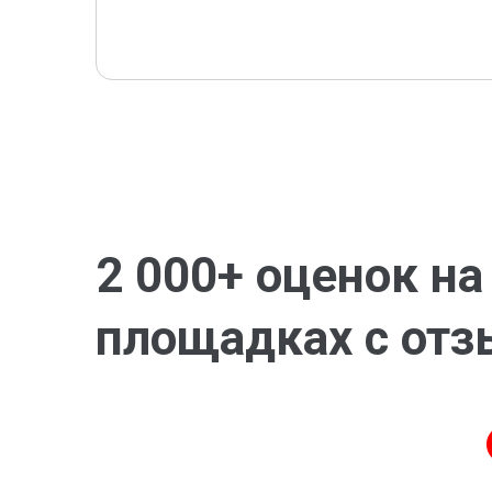
2 000+ оценок н
площадках с от