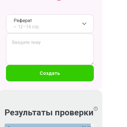
Реферат
~ 12–14 стр.
Создать
Результаты проверки