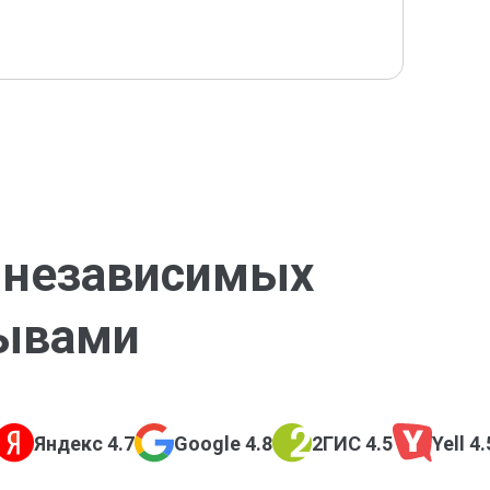
а независимых
зывами
Яндекс 4.7
Google 4.8
2ГИС 4.5
Yell 4.