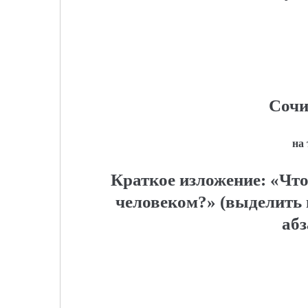
Сочи
на
Краткое изложение: «Чт
человеком?» (выделить 
абз