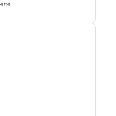
од год