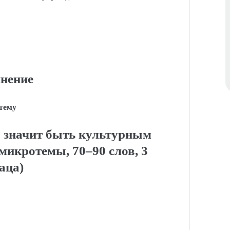
нение
 тему
о значит быть культурным
микротемы, 70–90 слов, 3
аца)