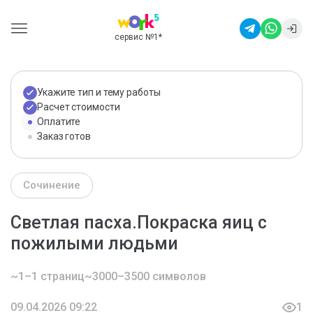
сервис №1
*
Укажите тип и тему работы
Расчет стоимости
Оплатите
Заказ готов
Сочинение
Светлая пасха.Покраска яиц с
пожилыми людьми
~1–1 страниц
~3000–3500 символов
09.04.2026 09:22
1