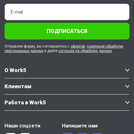
ПОДПИСАТЬСЯ
Отправляя форму, вы соглашаетесь с
офертой
,
политикой обработки
персональных данных
и даёте
согласие на обработку данных
О Work5
Клиентам
Работа в Work5
Наши соцсети
Напишите нам