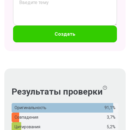
Создать
Результаты проверки
Оригинальность
91,1%
Совпадения
3,7%
Цитирования
5,2%