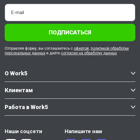
ПОДПИСАТЬСЯ
Отправляя форму, вы соглашаетесь с
офертой
,
политикой обработки
персональных данных
и даёте
согласие на обработку данных
О Work5
Клиентам
Работа в Work5
Наши соцсети
Напишите нам