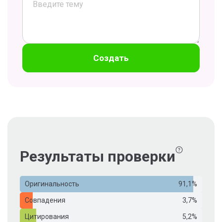
Создать
Результаты проверки
Оригинальность
91,1%
Совпадения
3,7%
Цитирования
5,2%