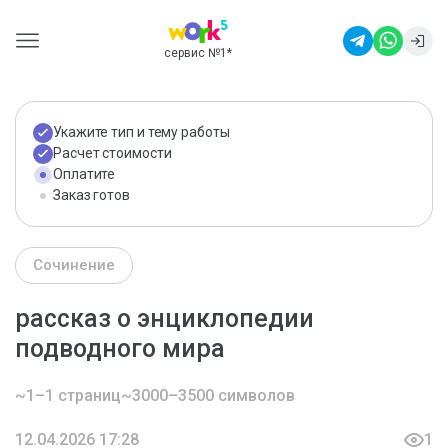
сервис №1
*
Укажите тип и тему работы
Расчет стоимости
Оплатите
Заказ готов
Сочинение
рассказ о энциклопедии
подводного мира
~1–1 страниц
~3000–3500 символов
12.04.2026 17:28
1