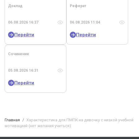
Доклад
Реферат
06.08.2026 16:37
06.08.2026 11:04
Перейти
Перейти
Сочинение
05.08.2026 16:31
Перейти
Главная
Характеристика для ПМПК на девочку с низкой учебной
мотивацией (нет желания учиться)