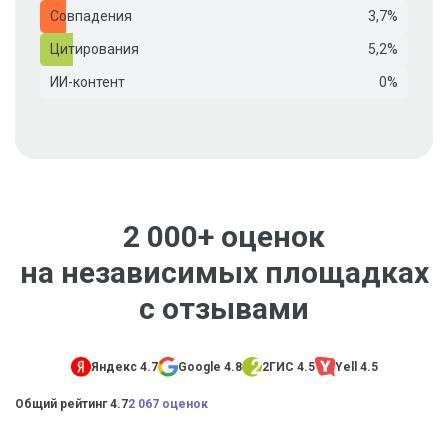
Совпадения
3,7%
Цитирования
5,2%
ИИ-контент
0%
2 000+ оценок
на независимых площадках
с отзывами
Яндекс 4.7
Google 4.8
2ГИС 4.5
Yell 4.5
Общий рейтинг 4.7
2 067 оценок