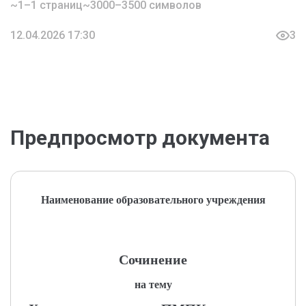
~1–1 страниц
~3000–3500 символов
12.04.2026 17:30
3
Предпросмотр документа
Наименование образовательного учреждения
Сочинение
на тему