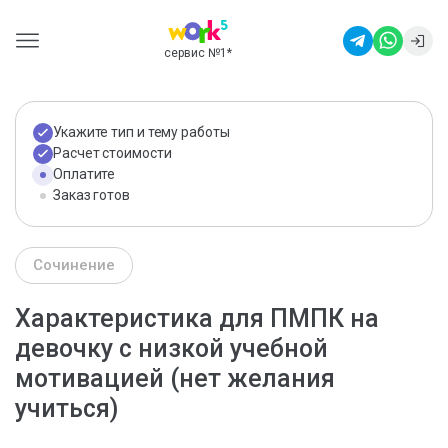
сервис №1
*
Укажите тип и тему работы
Расчет стоимости
Оплатите
Заказ готов
Сочинение
Характеристика для ПМПК на
девочку с низкой учебной
мотивацией (нет желания
учиться)