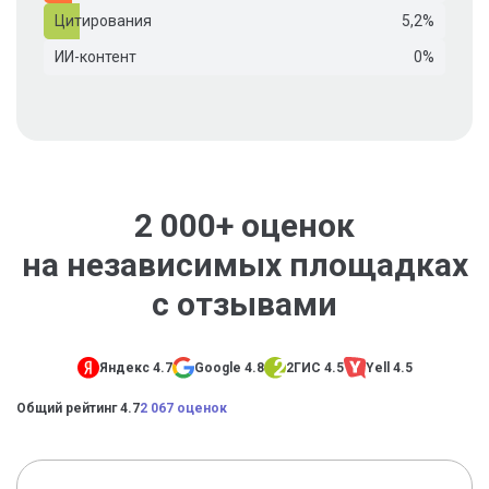
Цитирования
5,2%
ИИ-контент
0%
2 000+ оценок
на независимых площадках
с отзывами
Яндекс 4.7
Google 4.8
2ГИС 4.5
Yell 4.5
Общий рейтинг 4.7
2 067 оценок