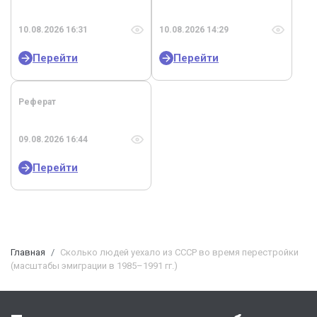
10.08.2026 16:31
10.08.2026 14:29
Перейти
Перейти
Реферат
09.08.2026 16:44
Перейти
Главная
Сколько людей уехало из СССР во время перестройки
(масштабы эмиграции в 1985–1991 гг.)