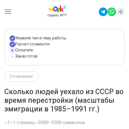
сервис №1
*
Укажите тип и тему работы
Расчет стоимости
Оплатите
Заказ готов
Сочинение
Сколько людей уехало из СССР во
время перестройки (масштабы
эмиграции в 1985–1991 гг.)
~1–1 страниц
~3000–3500 символов