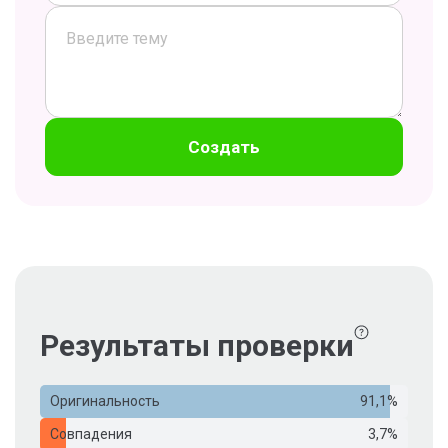
Создать
Результаты проверки
Оригинальность
91,1%
Совпадения
3,7%