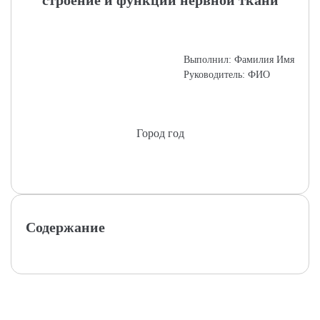
строение и функции нервной ткани
Выполнил: Фамилия Имя
Руководитель: ФИО
Город год
Содержание