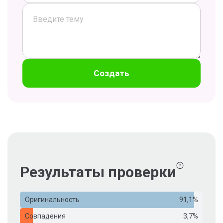
Создать
Результаты проверки
Оригинальность
91,1%
Совпадения
3,7%