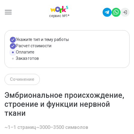
сервис №1
*
Укажите тип и тему работы
Расчет стоимости
Оплатите
Заказ готов
Сочинение
Эмбриональное происхождение,
строение и функции нервной
ткани
~1–1 страниц
~3000–3500 символов