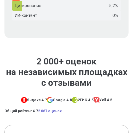
Цитирования
5,2%
ИИ-контент
0%
2 000+ оценок
на независимых площадках
с отзывами
Яндекс 4.7
Google 4.8
2ГИС 4.5
Yell 4.5
Общий рейтинг 4.7
2 067 оценок