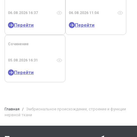
06.08.2026 16:37
06.08.2026 11:04
Перейти
Перейти
Сочинение
05.08.2026 16:31
Перейти
Главная
Эмбриональное происхождение, строение и функции
нервной ткани