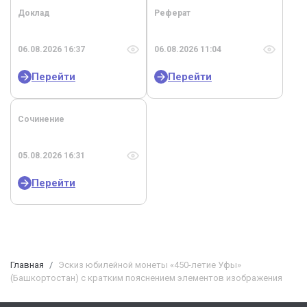
Доклад
Реферат
06.08.2026 16:37
06.08.2026 11:04
Перейти
Перейти
Сочинение
05.08.2026 16:31
Перейти
Главная
Эскиз юбилейной монеты «450-летие Уфы»
(Башкортостан) с кратким пояснением элементов изображения