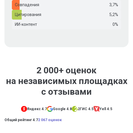
Совпадения
3,7%
Цитирования
5,2%
ИИ-контент
0%
2 000+ оценок
на независимых площадках
с отзывами
Яндекс 4.7
Google 4.8
2ГИС 4.5
Yell 4.5
Общий рейтинг 4.7
2 067 оценок