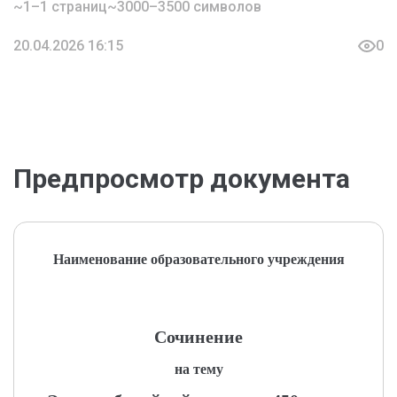
~1–1 страниц
~3000–3500 символов
20.04.2026 16:15
0
Предпросмотр документа
Наименование образовательного учреждения
Сочинение
на тему