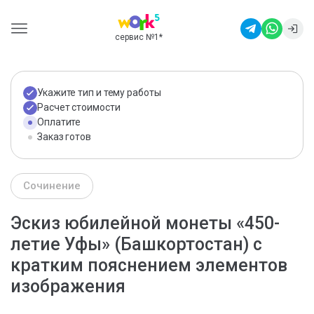
сервис №1
*
Укажите тип и тему работы
Расчет стоимости
Оплатите
Заказ готов
Сочинение
Эскиз юбилейной монеты «450-
летие Уфы» (Башкортостан) с
кратким пояснением элементов
изображения