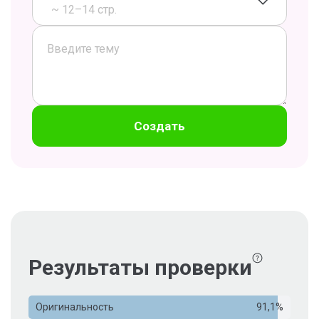
~ 12–14 стр.
Создать
Результаты проверки
Оригинальность
91,1%