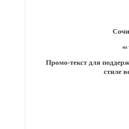
Сочи
на
Промо-текст для поддерж
стиле в