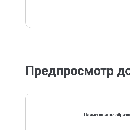
Предпросмотр д
Наименование образо