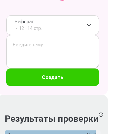
Реферат
~ 12–14 стр.
Создать
Результаты проверки