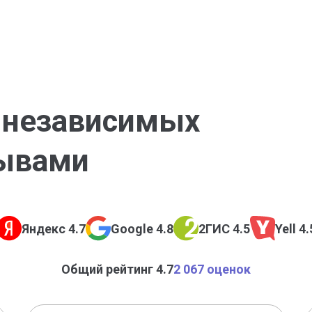
а независимых
зывами
Яндекс 4.7
Google 4.8
2ГИС 4.5
Yell 4.
Общий рейтинг 4.7
2 067 оценок