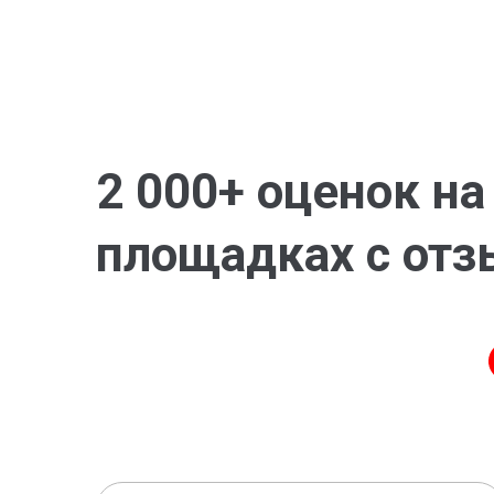
2 000+ оценок н
площадках с от