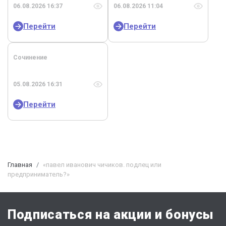
06.08.2026 16:37
06.08.2026 11:04
Перейти
Перейти
Сочинение
05.08.2026 16:31
Перейти
Главная
«павел иванович чичиков. подлец или
предприниматель?»
Подписаться на акции и бонусы