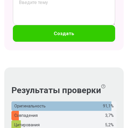
Создать
Результаты проверки
Оригинальность
91,1%
Совпадения
3,7%
Цитирования
5,2%