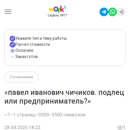
сервис №1
*
Укажите тип и тему работы
Расчет стоимости
Оплатите
Заказ готов
Сочинение
«павел иванович чичиков. подлец
или предприниматель?»
~1–1 страниц
~3000–3500 символов
28.04.2026 18:22
1