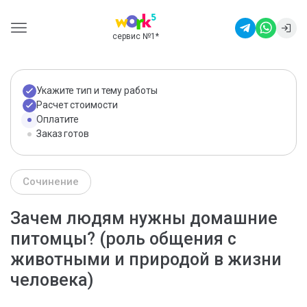
сервис №1
*
Укажите тип и тему работы
Расчет стоимости
Оплатите
Заказ готов
Сочинение
Зачем людям нужны домашние
питомцы? (роль общения с
животными и природой в жизни
человека)