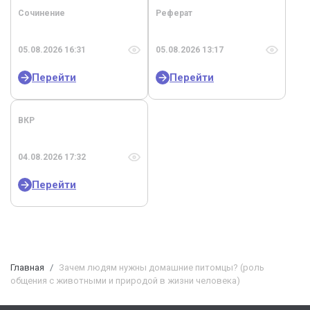
Сочинение
Реферат
05.08.2026 16:31
05.08.2026 13:17
Перейти
Перейти
ВКР
04.08.2026 17:32
Перейти
Главная
Зачем людям нужны домашние питомцы? (роль
общения с животными и природой в жизни человека)