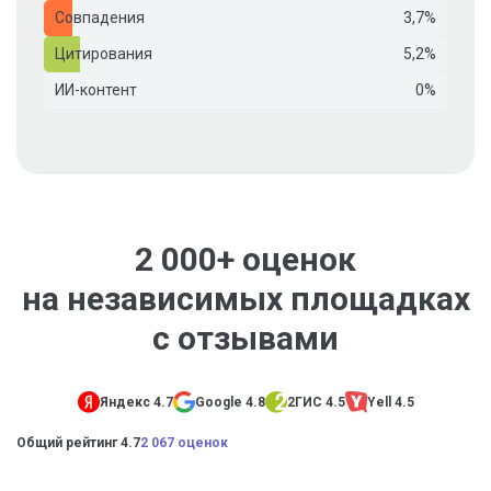
Совпадения
3,7%
Цитирования
5,2%
ИИ-контент
0%
2 000+ оценок
на независимых площадках
с отзывами
Яндекс 4.7
Google 4.8
2ГИС 4.5
Yell 4.5
Общий рейтинг 4.7
2 067 оценок