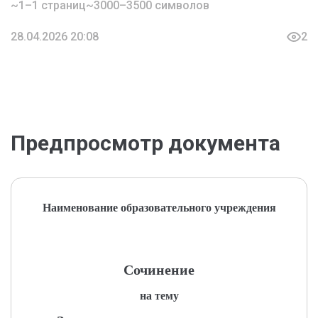
~1–1 страниц
~3000–3500 символов
28.04.2026 20:08
2
Предпросмотр документа
Наименование образовательного учреждения
Сочинение
на тему