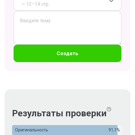
~ 12–14 стр.
Создать
Результаты проверки
Оригинальность
91,1%