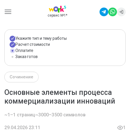
сервис №1
*
Укажите тип и тему работы
Расчет стоимости
Оплатите
Заказ готов
Сочинение
Основные элементы процесса
коммерциализации инноваций
~1–1 страниц
~3000–3500 символов
29.04.2026 23:11
1