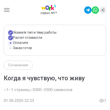
сервис №1
*
Укажите тип и тему работы
Расчет стоимости
Оплатите
Заказ готов
Сочинение
Когда я чувствую, что живу
~1–1 страниц
~3000–3500 символов
01.06.2026 22:23
1