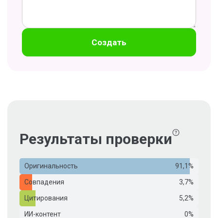
Создать
Результаты проверки
Оригинальность
91,1%
Совпадения
3,7%
Цитирования
5,2%
ИИ-контент
0%