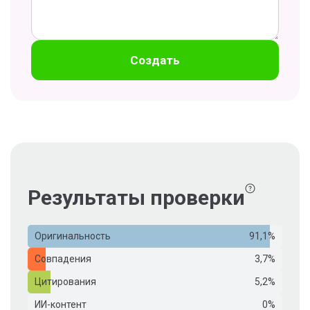
Создать
Результаты проверки
Оригинальность
91,1%
Совпадения
3,7%
Цитирования
5,2%
ИИ-контент
0%