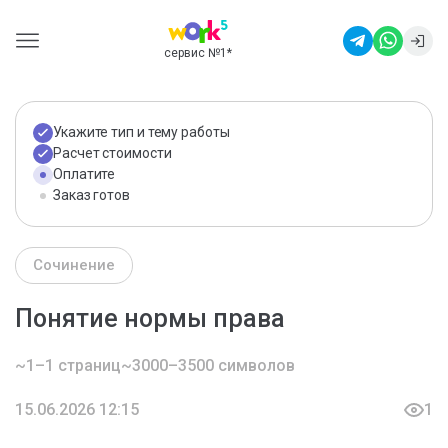
сервис №1
*
Укажите тип и тему работы
Расчет стоимости
Оплатите
Заказ готов
Сочинение
Понятие нормы права
~1–1 страниц
~3000–3500 символов
15.06.2026 12:15
1