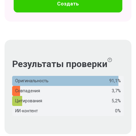
Создать
Результаты проверки
Оригинальность
91,1%
Совпадения
3,7%
Цитирования
5,2%
ИИ-контент
0%