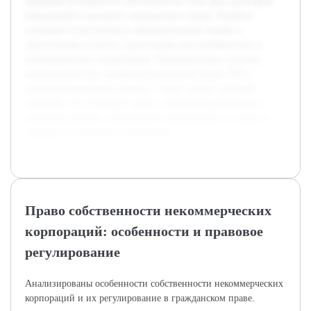
правовые особенности собственности этих двух категорий
корпораций в контексте гражданского права. В работе
планируется рассмотреть законодательные нормы и
практические аспекты, характерные для коммерческих и
некоммерческих организаций. Предварительно изучена
нормативная база, включая Гражданский кодекс РФ и
специализированные законы, а также анализ судебной
практики. Это позволит сделать обоснованные выводы о
правовом режиме собственности корпораций и их роли в
гражданско-правовых отношениях.
Право собственности некоммерческих
корпораций: особенности и правовое
регулирование
Анализированы особенности собственности некоммерческих
корпораций и их регулирование в гражданском праве.