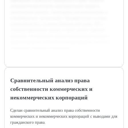
корпораций в контексте гражданского права. В работе
планируется рассмотреть законодательные нормы и
практические аспекты, характерные для коммерческих и
некоммерческих организаций. Предварительно изучена
нормативная база, включая Гражданский кодекс РФ и
специализированные законы, а также анализ судебной
практики. Это позволит сделать обоснованные выводы о
правовом режиме собственности корпораций и их роли в
гражданско-правовых отношениях.
Сравнительный анализ права
собственности коммерческих и
некоммерческих корпораций
Сделан сравнительный анализ права собственности
коммерческих и некоммерческих корпораций с выводами для
гражданского права.