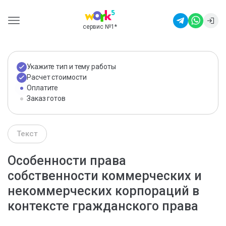
сервис №1
*
Укажите тип и тему работы
Расчет стоимости
Оплатите
Заказ готов
Текст
Особенности права
собственности коммерческих и
некоммерческих корпораций в
контексте гражданского права