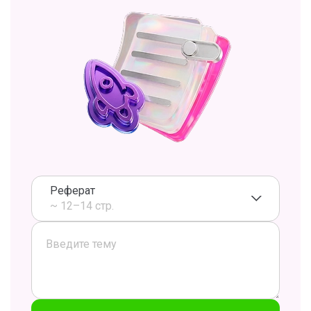
Реферат
~ 12–14 стр.