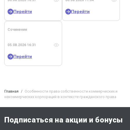
06.08.2026 16:37
06.08.2026 11:04
Перейти
Перейти
Сочинение
05.08.2026 16:31
Перейти
Главная
Особенности права собственности коммерческих и
некоммерческих корпораций в контексте гражданского права
Подписаться на акции и бонусы