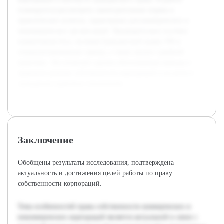
планируется рассмотреть законодательные нормы и
практические аспекты, характерные для коммерческих и
некоммерческих организаций. Предварительно изучена
нормативная база, включая Гражданский кодекс РФ и
специализированные законы, а также анализ судебной
практики. Это позволит сделать обоснованные выводы о
правовом режиме собственности корпораций и их роли в
гражданско-правовых отношениях.
Заключение
Обобщены результаты исследования, подтверждена
актуальность и достижения целей работы по праву
собственности корпораций.
Тема особенностей права собственности коммерческих и
некоммерческих корпораций является актуальной в связи с