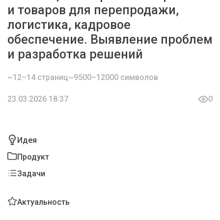
и товаров для перепродажи,
логистика, кадровое
обеспечение. Выявление проблем
и разработка решений
~12–14 страниц
~9500–12000 символов
23.03.2026 18:37
0
Идея
Продукт
Задачи
Актуальность