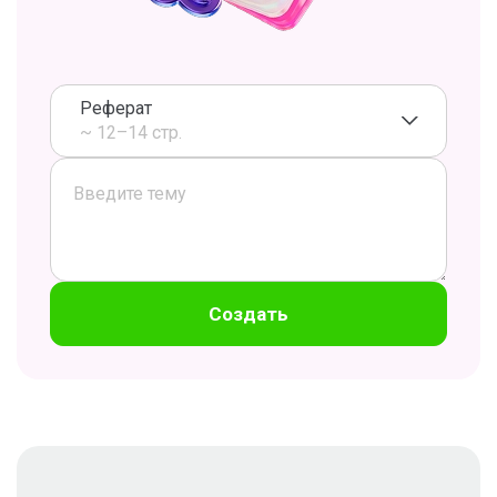
Реферат
~ 12–14 стр.
Создать