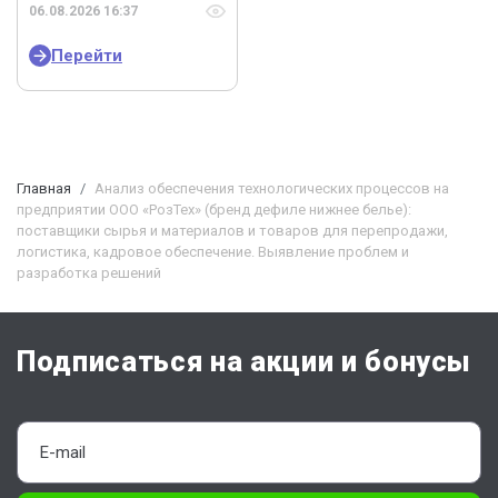
06.08.2026 16:37
Перейти
Главная
Анализ обеспечения технологических процессов на
предприятии ООО «РозТех» (бренд дефиле нижнее белье):
поставщики сырья и материалов и товаров для перепродажи,
логистика, кадровое обеспечение. Выявление проблем и
разработка решений
Подписаться на акции и бонусы