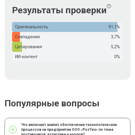
Результаты проверки
Оригинальность
91,1%
Совпадения
3,7%
Цитирования
5,2%
ИИ-контент
0%
Популярные вопросы
Что включает анализ обеспечения технологических
процессов на предприятии ООО «РозТех» по теме
поставщиков, логистики и кадров?