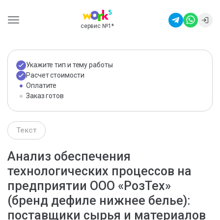
сервис №1
*
Укажите тип и тему работы
Расчет стоимости
Оплатите
Заказ готов
Текст
Анализ обеспечения
технологических процессов на
предприятии ООО «РозТех»
(бренд дефиле нижнее белье):
поставщики сырья и материалов