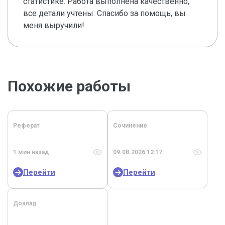
статистике. Работа выполнена качественно,
все детали учтены. Спасибо за помощь, вы
меня выручили!
Похожие работы
Реферат
Сочинение
1 мин назад
09.08.2026 12:17
Перейти
Перейти
Доклад