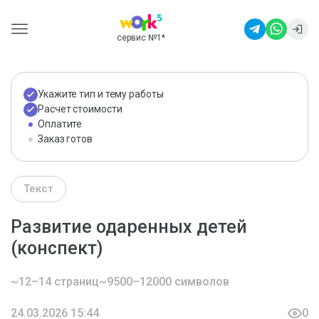
сервис №1
*
Укажите тип и тему работы
Расчет стоимости
Оплатите
Заказ готов
Текст
Развитие одаренных детей
(конспект)
~12–14 страниц
~9500–12000 символов
24.03.2026 15:44
0