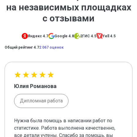
на независимых площадках
с отзывами
Яндекс 4.7
Google 4.8
2ГИС 4.5
Yell 4.5
Общий рейтинг 4.7
2 067 оценок
Юлия Романова
Дипломная работа
Нужна была помощь в написании работ по
статистике. Работа выполнена качественно,
все детали учтены. Спасибо за помощь, вы