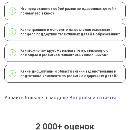
Что представляет собой развитие одаренных детей и
почему это важно?
Какие границы и основные направления охватывает
процесс поддержки талантливых детей в образовании?
Как можно по-другому назвать тему, связанную с
помощью и развитием талантливых школьников?
Какие дисциплины и области знаний задействованы в
подготовке конспекта по развитию одаренных детей?
Узнайте больше в разделе
Вопросы и ответы.
2 000+ оценок