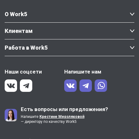
О Work5
Клиентам
Работа в Work5
Наши соцсети
Напишите нам
Есть вопросы или предложения?
Напишите
Крестине Мерзляковой
— директору по качеству Work5