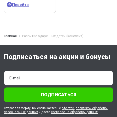
Перейти
Главная
Развитие одаренных детей (конспект)
Подписаться на акции и бонусы
ПОДПИСАТЬСЯ
Отправляя форму, вы соглашаетесь с
офертой
,
политикой обработки
персональных данных
и даёте
согласие на обработку данных