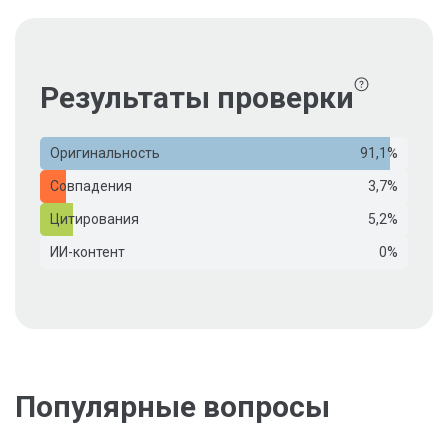
Результаты проверки
Оригинальность
91,1%
Совпадения
3,7%
Цитирования
5,2%
ИИ-контент
0%
Популярные вопросы