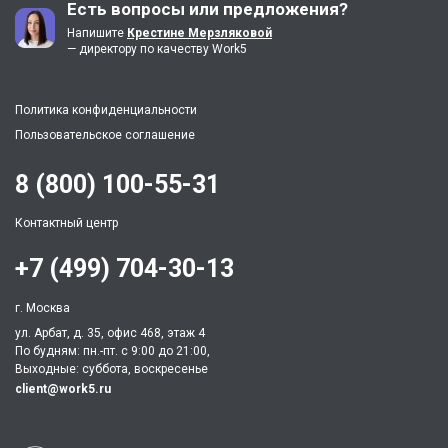
Есть вопросы или предложения?
Напишите
Крестине Мерзляковой
— директору по качеству Work5
Политика конфиденциальности
Пользовательское соглашение
8 (800) 100-55-31
Контактный центр
+7 (499) 704-30-13
г. Москва
ул. Арбат, д. 35, офис 468, этаж 4
По будням: пн.-пт. c 9:00 до 21:00,
Выходные: суббота, воскресенье
client@work5.ru