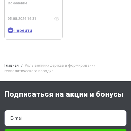
Сочинение
05.08.2026 16:31
Перейти
Главная
Роль великих держав в формировании
геополитического порядка
Подписаться на акции и бонусы