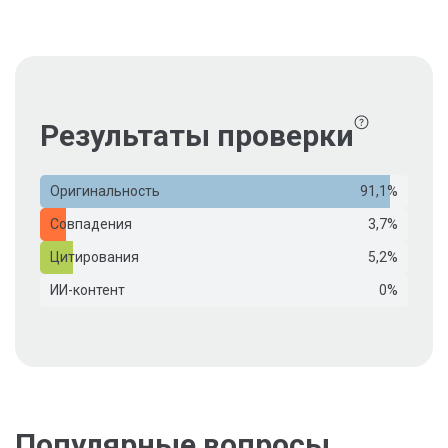
Результаты проверки
Оригинальность
91,1%
Совпадения
3,7%
Цитирования
5,2%
ИИ-контент
0%
Популярные вопросы