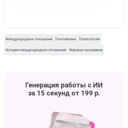
великих держав в формировании глобального порядка, что
послужило основой для дальнейшего исследования.
Международные отношения
Геополитика
Политология
История международных отношений
Мировая экономика
Генерация работы с ИИ
за 15 секунд от 199 р.