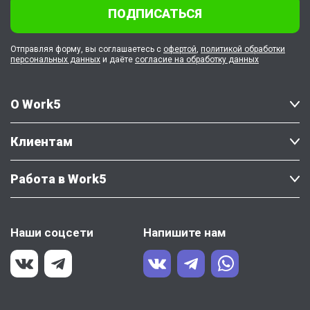
ПОДПИСАТЬСЯ
Отправляя форму, вы соглашаетесь с
офертой
,
политикой обработки
персональных данных
и даёте
согласие на обработку данных
О Work5
Клиентам
Работа в Work5
Наши соцсети
Напишите нам