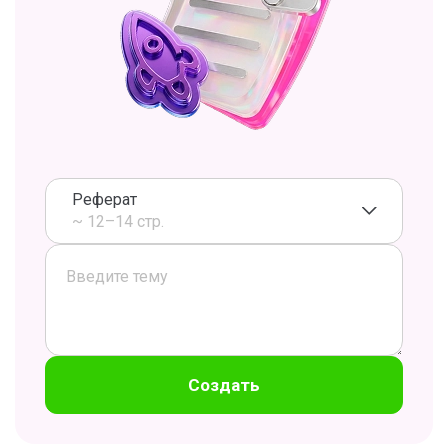
Реферат
~ 12–14 стр.
Создать