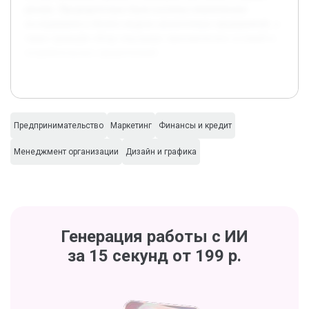
рисков. Предварительно были изучены тематические
исследования и бизнес-модели аналогичных предприятий, а
также проведён обзор локальных экономических условий и
потребительских предпочтений.
Предпринимательство
Маркетинг
Финансы и кредит
Менеджмент организации
Дизайн и графика
Генерация работы с ИИ
за 15 секунд от 199 р.