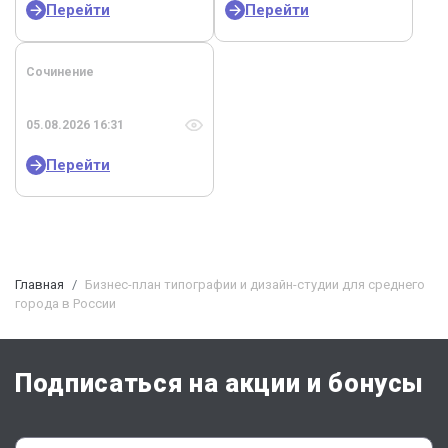
Перейти
Перейти
Сочинение
05.08.2026 16:31
Перейти
Главная
Бизнес-план типографии и дизайн-студии для среднего
города в России
Подписаться на акции и бонусы