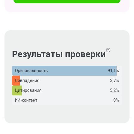
Результаты проверки
Оригинальность
91,1%
Совпадения
3,7%
Цитирования
5,2%
ИИ-контент
0%