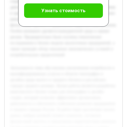
студии, который позволит эффективно организовать
деятельность и обеспечить стабильное развитие предприятия
Узнать стоимость
в средних городах России. В работе будет рассмотрен анализ
рынка, выбран целевой сегмент клиентов, составлен
финансовый прогноз и предложены маркетинговые решения.
Особое внимание уделяется конкурентной среде и оценке
рисков. Предварительно были изучены тематические
исследования и бизнес-модели аналогичных предприятий, а
также проведён обзор локальных экономических условий и
потребительских предпочтений.
Актуальность темы обусловлена увеличением потребности в
квалифицированных услугах в области типографии и
дизайна среди малого и среднего бизнеса в российских
городах среднего размера. Целью работы является разработка
комплексного бизнес-плана для типографии и дизайн-
студии, который позволит эффективно организовать
деятельность и обеспечить стабильное развитие предприятия
в средних городах России. В работе будет рассмотрен анализ
рынка, выбран целевой сегмент клиентов, составлен
финансовый прогноз и предложены маркетинговые решения.