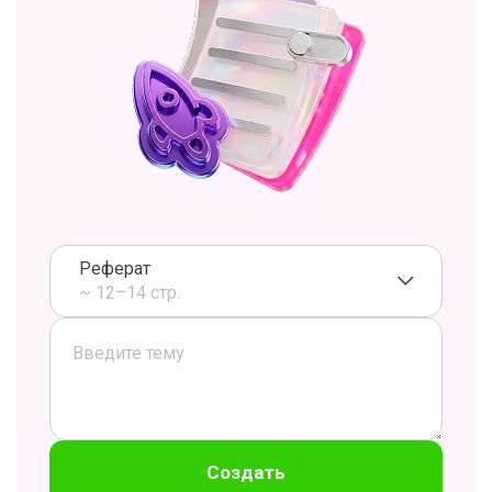
Реферат
~ 12–14 стр.
Создать