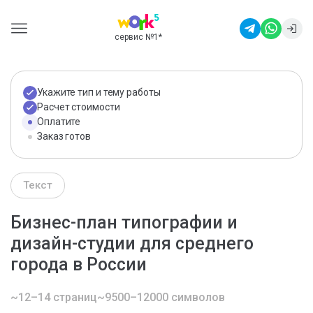
сервис №1
*
Укажите тип и тему работы
Расчет стоимости
Оплатите
Заказ готов
Текст
Бизнес-план типографии и
дизайн-студии для среднего
города в России
~12–14 страниц
~9500–12000 символов