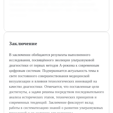
Предварительно проведён обзор научной и технической
литературы подтвердил значимость темы и обеспечил базу
для анализа.
Заключение
В заключении обобщаются результаты выполненного
исследования, посвящённого эволюции ультразвуковой
диагностики от первых методов А-режима к современным
цифровым системам. Подчеркивается актуальность темы в
свете постоянного совершенствования медицинской
визуализации и влияния технологических инноваций на
качество диагностики. Отмечается, что поставленные цели
достигнуты, а задачи решены посредством последовательного
анализа исторических этапов, технических принципов и
современных тенденций. Заключение фиксирует вклад
работы в систематизацию знаний о развитии ультразвуковых