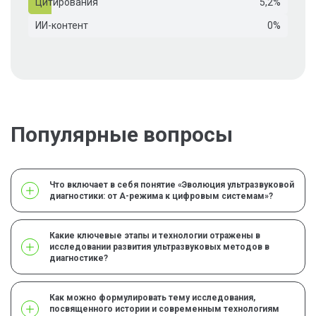
Цитирования
5,2%
ИИ-контент
0%
Популярные вопросы
Что включает в себя понятие «Эволюция ультразвуковой
диагностики: от А-режима к цифровым системам»?
Какие ключевые этапы и технологии отражены в
исследовании развития ультразвуковых методов в
диагностике?
Как можно формулировать тему исследования,
посвященного истории и современным технологиям