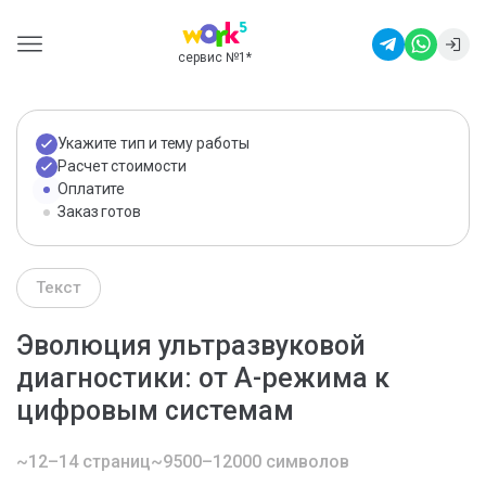
сервис №1
*
Укажите тип и тему работы
Расчет стоимости
Оплатите
Заказ готов
Текст
Эволюция ультразвуковой
диагностики: от А-режима к
цифровым системам
~12–14 страниц
~9500–12000 символов