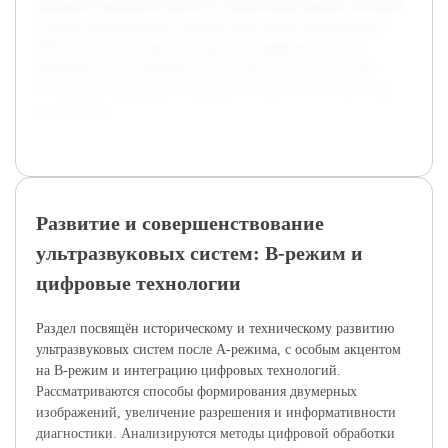
раскрыты принципы работы и ограничения ранних методов,
а также преимущества, которые дали новое программное
обеспечение и аппаратные решения цифровых систем.
Предварительно проведён обзор научной и технической
литературы подтвердил значимость темы и обеспечил базу
для анализа.
Развитие и совершенствование
ультразвуковых систем: В-режим и
цифровые технологии
Раздел посвящён историческому и техническому развитию
ультразвуковых систем после А-режима, с особым акцентом
на В-режим и интеграцию цифровых технологий.
Рассматриваются способы формирования двумерных
изображений, увеличение разрешения и информативности
диагностики. Анализируются методы цифровой обработки