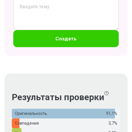
Создать
Результаты проверки
Оригинальность
91,1%
Совпадения
3,7%