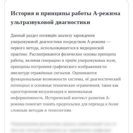
История и принципы работы А-режима
ультразвуковой диагностики
Данный раздел посвящён анализу зарождения
ультразвуковой диагностики посредством А-режима —
первого метода, использовавшегося в медицинской
практике. Рассматриваются физические основы принципа
работы, включая генерацию и приём ультразвуковых волн,
принципы построения графического изображения по
амплитуде отражённых сигналов. Оцениваются
функциональные возможности системы, её диагностический
потенциал и основные технические ограничения, такие как
односторонняя визуализация и минимальная
информативность. Исторический контекст развития А-
режима помогает понять предпосылки для перехода к более
сложным методам и технологиям.
Ультразвуковая диагностика прошла значительный путь от
простых методов измерения до современных цифровых