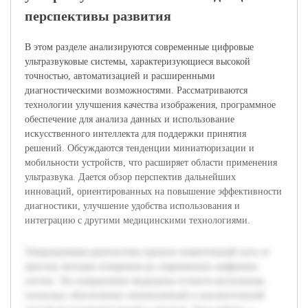
перспективы развития
В этом разделе анализируются современные цифровые
ультразвуковые системы, характеризующиеся высокой
точностью, автоматизацией и расширенными
диагностическими возможностями. Рассматриваются
технологии улучшения качества изображения, программное
обеспечение для анализа данных и использование
искусственного интеллекта для поддержки принятия
решений. Обсуждаются тенденции миниатюризации и
мобильности устройств, что расширяет области применения
ультразвука. Дается обзор перспектив дальнейших
инноваций, ориентированных на повышение эффективности
диагностики, улучшение удобства использования и
интеграцию с другими медицинскими технологиями.
Ультразвуковая диагностика прошла значительный путь от
простых методов измерения до современных цифровых
систем. Это направление медицины остается актуальным,
поскольку обеспечивает неинвазивный и высокоточнный