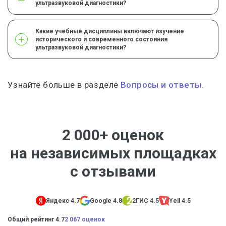
ультразвуковой диагностики?
Какие учебные дисциплины включают изучение
исторического и современного состояния
ультразвуковой диагностики?
Узнайте больше в разделе
Вопросы и ответы.
2 000+ оценок
на независимых площадках
с отзывами
Яндекс 4.7
Google 4.8
2ГИС 4.5
Yell 4.5
Общий рейтинг 4.7
2 067 оценок