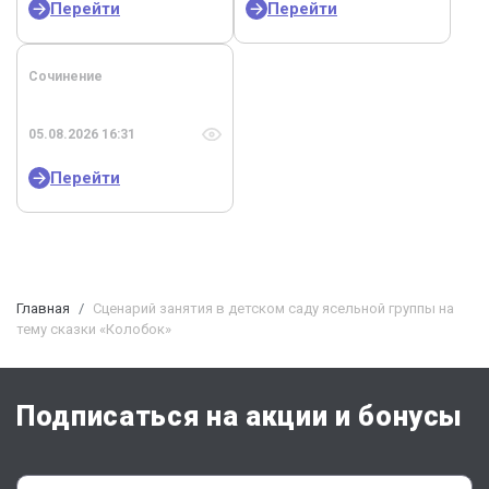
Перейти
Перейти
Сочинение
05.08.2026 16:31
Перейти
Главная
Сценарий занятия в детском саду ясельной группы на
тему сказки «Колобок»
Подписаться на акции и бонусы