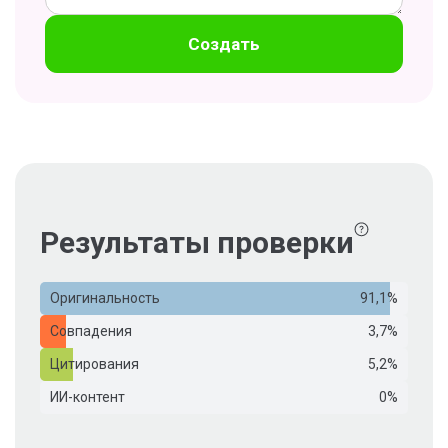
Создать
Результаты проверки
Оригинальность
91,1%
Совпадения
3,7%
Цитирования
5,2%
ИИ-контент
0%