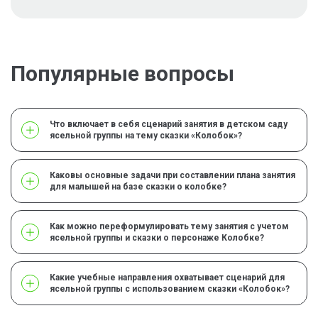
Популярные вопросы
Что включает в себя сценарий занятия в детском саду
ясельной группы на тему сказки «Колобок»?
Каковы основные задачи при составлении плана занятия
для малышей на базе сказки о колобке?
Как можно переформулировать тему занятия с учетом
ясельной группы и сказки о персонаже Колобке?
Какие учебные направления охватывает сценарий для
ясельной группы с использованием сказки «Колобок»?