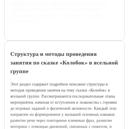
методик дошкольного образования, анализ возрастных
особенностей детей ясельной группы и коллекцию
развивающих упражнений, оптимально сочетающихся с
сюжетом сказки.
Структура и методы проведения
занятия по сказке «Колобок» в ясельной
группе
Этот раздел содержит подробное описание структуры и
методов проведения занятия на тему сказки «Колобок» в
ясельной группе. Рассматриваются последовательные этапы
мероприятия, начиная от вступления и знакомства с героями
до игровых заданий и физической активности. Каждый этап
направлен на формирование у малышей основных навыков:
развитие речи через повторение ключевых фраз, развитие
моторики с помощью движений, связанных с сюжетом, и