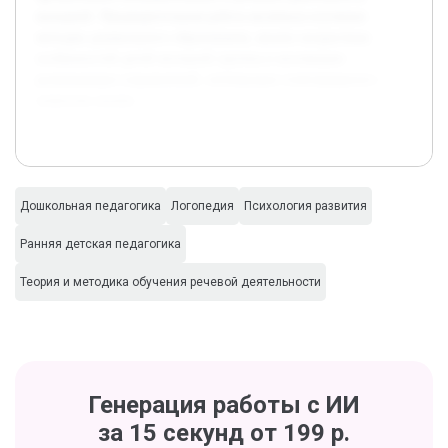
малышей. Предварительная работа включала изучение
методик дошкольного образования, анализ возрастных
особенностей детей ясельной группы и коллекцию
развивающих упражнений, оптимально сочетающихся с
сюжетом сказки.
Дошкольная педагогика
Логопедия
Психология развития
Ранняя детская педагогика
Теория и методика обучения речевой деятельности
Генерация работы с ИИ
за 15 секунд от 199 р.