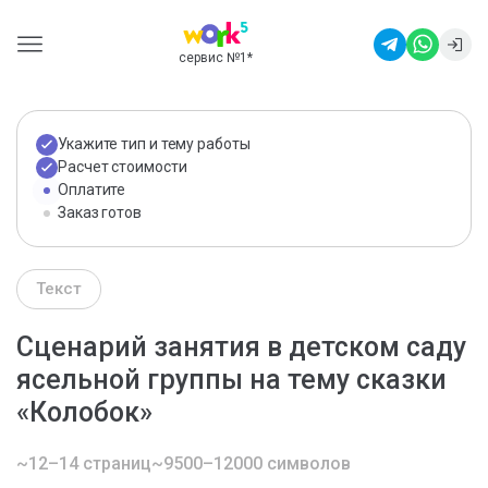
сервис №1
*
Укажите тип и тему работы
Расчет стоимости
Оплатите
Заказ готов
Текст
Сценарий занятия в детском саду
ясельной группы на тему сказки
«Колобок»
~12–14 страниц
~9500–12000 символов