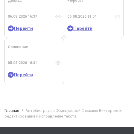
Доклад
Реферат
06.08.2026 16:37
06.08.2026 11:04
Перейти
Перейти
Сочинение
05.08.2026 16:31
Перейти
Главная
Автобиография Французовой Снежаны Викторовны:
редактирование и исправление текста