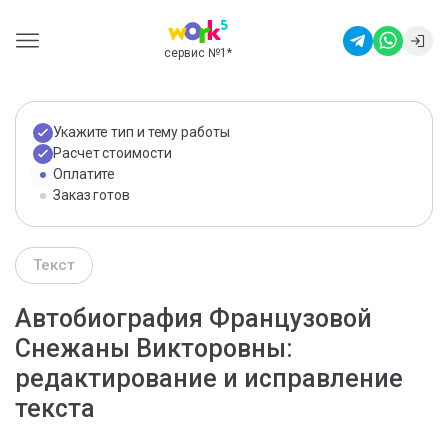
сервис №1
*
Укажите тип и тему работы
Расчет стоимости
Оплатите
Заказ готов
Текст
Автобиография Французовой
Снежаны Викторовны:
редактирование и исправление
текста