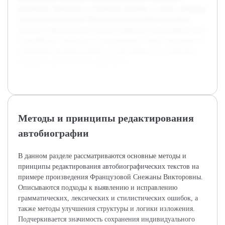
материала, выявлены и устранены ошибки, а также улучшена
структура изложения. Предварительная работа включает
изучение оригинального текста, выявление проблемных мест
и разработку стратегии их исправления. Также учитывается
сохранение индивидуального стиля автора, что позволяет
сохранить аутентичность документа.
Методы и принципы редактирования
автобиографии
В данном разделе рассматриваются основные методы и
принципы редактирования автобиографических текстов на
примере произведения Французовой Снежаны Викторовны.
Описываются подходы к выявлению и исправлению
грамматических, лексических и стилистических ошибок, а
также методы улучшения структуры и логики изложения.
Подчеркивается значимость сохранения индивидуального