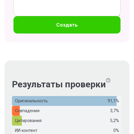
Создать
Результаты проверки
Оригинальность
91,1%
Совпадения
3,7%
Цитирования
5,2%
ИИ-контент
0%