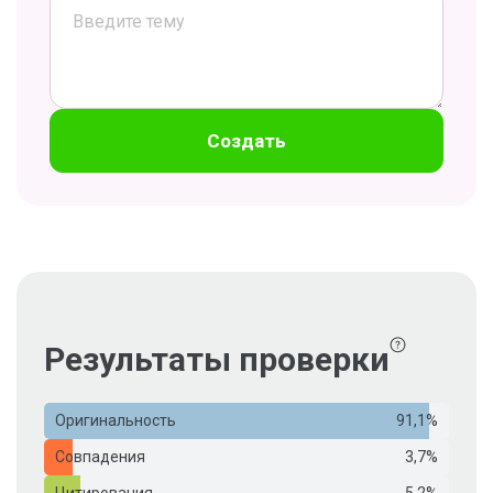
Создать
Результаты проверки
Оригинальность
91,1%
Совпадения
3,7%