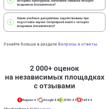
историко-культурным значением символа четырёх
всадников Апокалипсиса?
Какие учебные дисциплины задействованы при
подготовке научно-популярной книги о четырёх
всадниках Апокалипсиса?
Узнайте больше в разделе
Вопросы и ответы.
2 000+ оценок
на независимых площадках
с отзывами
Яндекс 4.7
Google 4.8
2ГИС 4.5
Yell 4.5