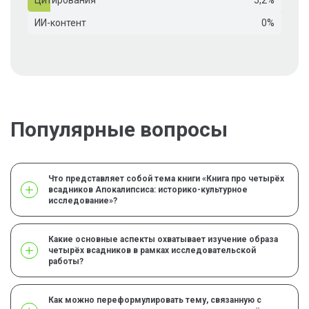
Цитирования
5,2%
ИИ-контент
0%
Популярные вопросы
Что представляет собой тема книги «Книга про четырёх
всадников Апокалипсиса: историко-культурное
исследование»?
Какие основные аспекты охватывает изучение образа
четырёх всадников в рамках исследовательской
работы?
Как можно переформулировать тему, связанную с