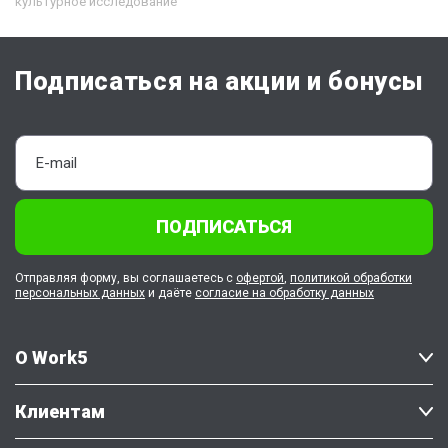
культурное исследование
Подписаться на акции и бонусы
ПОДПИСАТЬСЯ
Отправляя форму, вы соглашаетесь с
офертой
,
политикой обработки
персональных данных
и даёте
согласие на обработку данных
О Work5
Клиентам