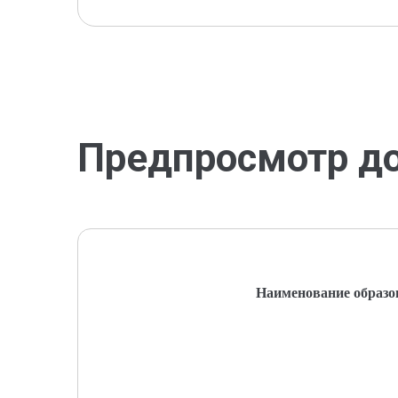
Предпросмотр д
Наименование образо