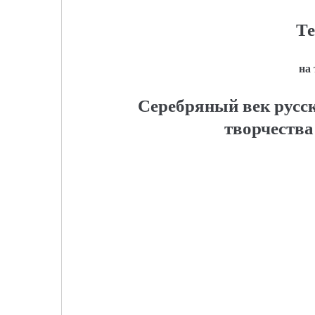
Те
на
Серебряный век русск
творчества