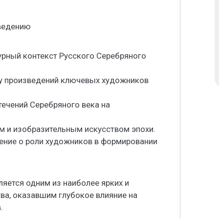
оведению
турный контекст Русского Серебряного
ку произведений ключевых художников
течений Серебряного века на
м и изобразительным искусством эпохи.
ение о роли художников в формировании
ляется одним из наиболее ярких и
ва, оказавшим глубокое влияние на
.