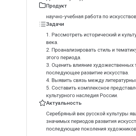
Продукт
научно-учебная работа по искусств
Задачи
1. Рассмотреть исторический и куль
века.
2. Проанализировать стиль и темати
этого периода.
3. Оценить влияние художественных 
последующее развитие искусства.
4. Выявить связь между литературны
5. Составить комплексное представл
культурного наследия России.
Актуальность
Серебряный век русской культуры яв
значимых периодов развития искусст
последующие поколения художников