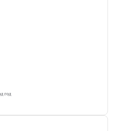
од год