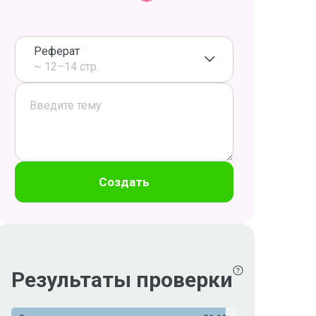
Реферат
~ 12–14 стр.
Создать
Результаты проверки