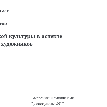
кст
 тему
ой культуры в аспекте
 художников
Выполнил: Фамилия Имя
Руководитель: ФИО