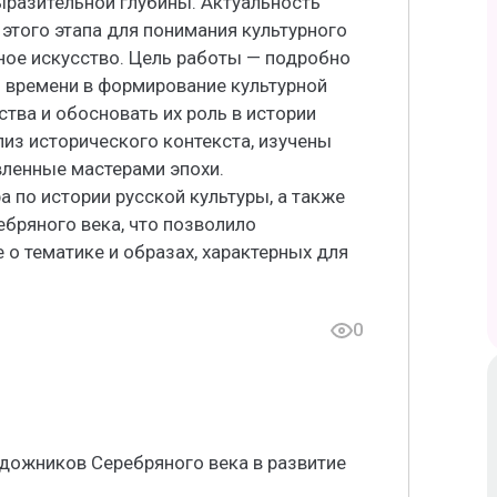
ыразительной глубины. Актуальность
этого этапа для понимания культурного
ное искусство. Цель работы — подробно
 времени в формирование культурной
тва и обосновать их роль в истории
лиз исторического контекста, изучены
вленные мастерами эпохи.
 по истории русской культуры, а также
бряного века, что позволило
о тематике и образах, характерных для
0
дожников Серебряного века в развитие