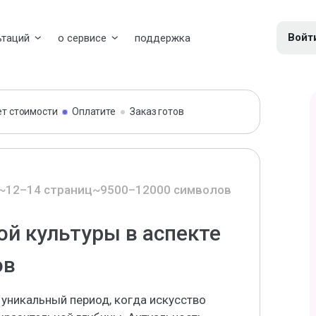
Войт
ьтаций
о сервисе
поддержка
ет стоимости
Оплатите
Заказ готов
~12–14 страниц
~9500–12000 символов
ой культуры в аспекте
ов
 уникальный период, когда искусство