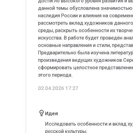
достигло высокого уровня развития и в
данной темы обусловлена значимостью 
наследия России и влияния на современ
рассмотреть вклад художников данного
среды, раскрыть особенности их творчес
искусства. В работе будет проведён ана
основные направления и стили, предста
Предварительно была изучена литература
произведения ведущих художников Сере
сформировать целостное представление 
этого периода.
02.04.2026 17:27
Идея
Исследовать особенности и вклад ху
русской культуры.