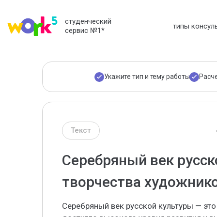
студенческий
типы консул
сервис №1
*
Укажите тип и тему работы
Расч
Текст
Серебряный век русск
творчества художник
Серебряный век русской культуры — это