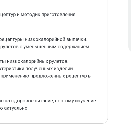
ецептур и методик приготовления
рецептуры низкокалорийной выпечки.
ия рулетов с уменьшенным содержанием
пты низкокалорийных рулетов.
ктеристики полученных изделий.
 применению предложенных рецептур в
с на здоровое питание, поэтому изучение
о актуально.