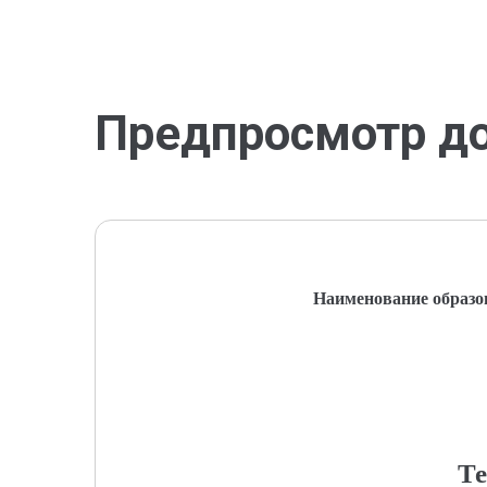
Предпросмотр д
Наименование образо
Те