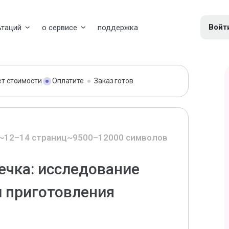
Войт
ьтаций
о сервисе
поддержка
ет стоимости
Оплатите
Заказ готов
~12–14 страниц
~9500–12000 символов
ечка: исследование
и приготовления