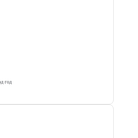
од год