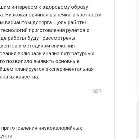
шим интересом к здоровому образу
. Низкокалорийная выпечка, в частности
ым вариантом десерта. Цель работы
 технологий приготовления рулетов с
оде работы будут рассмотрены
диентов и методикам снижения
ования включали анализ литературных
что позволило выявить основные
ейшем планируется экспериментальная
ка их качества.
1
и приготовления низкокалорийных
дукта.