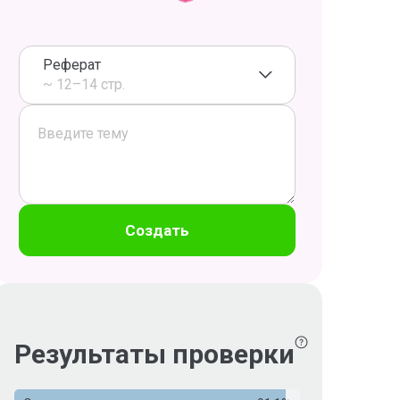
Реферат
~ 12–14 стр.
Создать
Результаты проверки