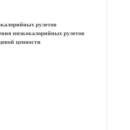
кокалорийных рулетов
ления низкокалорийных рулетов
ищевой ценности