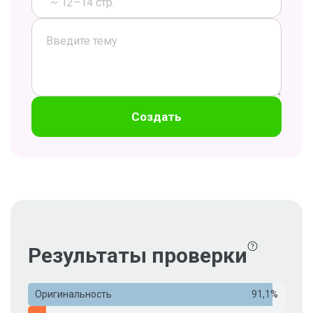
~ 12–14 стр.
Создать
Результаты проверки
Оригинальность
91,1%