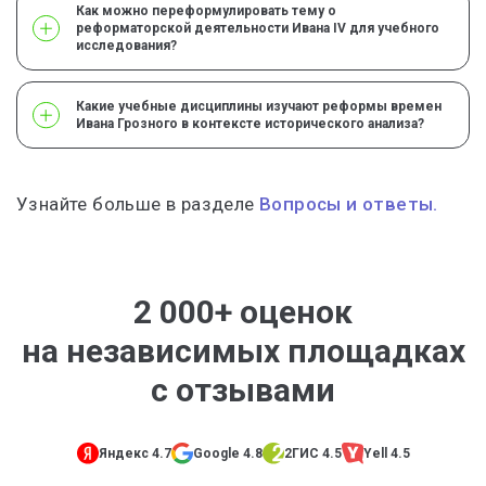
Как можно переформулировать тему о
реформаторской деятельности Ивана IV для учебного
исследования?
Какие учебные дисциплины изучают реформы времен
Ивана Грозного в контексте исторического анализа?
Узнайте больше в разделе
Вопросы и ответы.
2 000+ оценок
на независимых площадках
с отзывами
Яндекс 4.7
Google 4.8
2ГИС 4.5
Yell 4.5