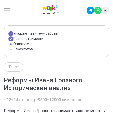
сервис №1
*
Укажите тип и тему работы
Расчет стоимости
Оплатите
Заказ готов
Текст
Реформы Ивана Грозного:
Исторический анализ
~12–14 страниц
~9500–12000 символов
Реформы Ивана Грозного занимают важное место в