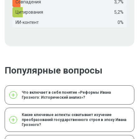
Совпадения
3,7%
Цитирования
5,2%
ИИ-контент
0%
Популярные вопросы
Что включает в себя понятие «Реформы Ивана
Грозного: Исторический анализ»?
Какие ключевые аспекты охватывает изучение
преобразований государственного строя в эпоху Ивана
Грозного?