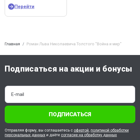
Перейти
Главная
Роман Льва Николаевича Толстого "Война и мир"
Подписаться на акции и бонусы
ПОДПИСАТЬСЯ
Отправляя форму, вы соглашаетесь с
офертой
,
политикой обработки
персональных данных
и даёте
согласие на обработку данных