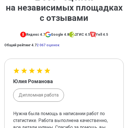
на независимых площадках
с отзывами
Яндекс 4.7
Google 4.8
2ГИС 4.5
Yell 4.5
Общий рейтинг 4.7
2 067 оценок
Юлия Романова
Дипломная работа
Нужна была помощь в написании работ по
статистике. Работа выполнена качественно,
все детали учтены. Спасибо за помощь, вы