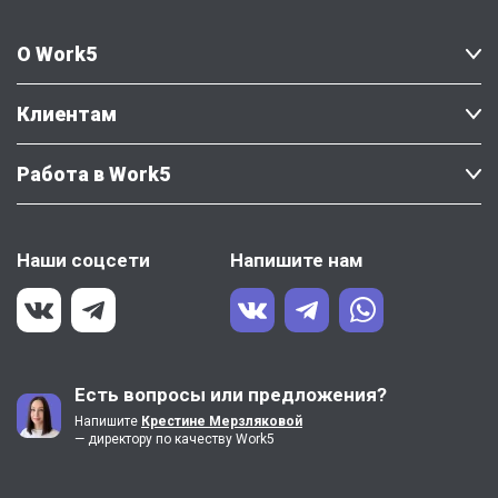
О Work5
Клиентам
Работа в Work5
Наши соцсети
Напишите нам
Есть вопросы или предложения?
Напишите
Крестине Мерзляковой
— директору по качеству Work5