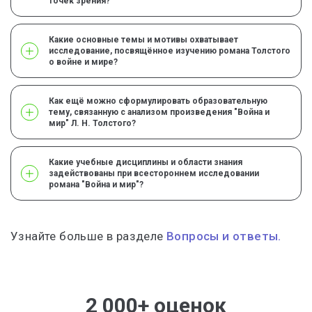
точек зрения?
Какие основные темы и мотивы охватывает
исследование, посвящённое изучению романа Толстого
о войне и мире?
Как ещё можно сформулировать образовательную
тему, связанную с анализом произведения "Война и
мир" Л. Н. Толстого?
Какие учебные дисциплины и области знания
задействованы при всестороннем исследовании
романа "Война и мир"?
Узнайте больше в разделе
Вопросы и ответы.
2 000+ оценок