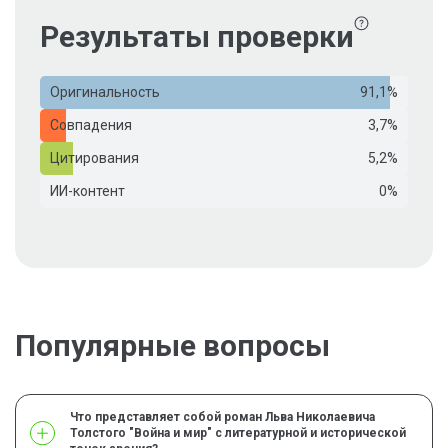
Результаты проверки
Оригинальность
91,1%
Совпадения
3,7%
Цитирования
5,2%
ИИ-контент
0%
Популярные вопросы
Что представляет собой роман Льва Николаевича
Толстого "Война и мир" с литературной и исторической