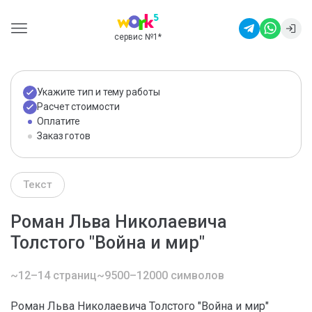
сервис №1
*
Укажите тип и тему работы
Расчет стоимости
Оплатите
Заказ готов
Текст
Роман Льва Николаевича
Толстого "Война и мир"
~12–14 страниц
~9500–12000 символов
Роман Льва Николаевича Толстого "Война и мир"