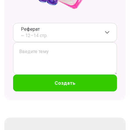
Реферат
~ 12–14 стр.
Создать