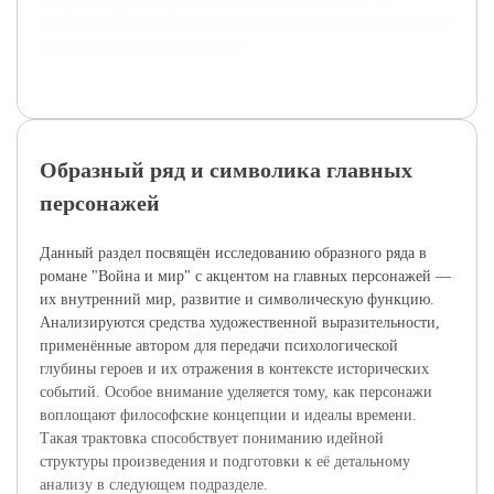
позволит обоснованно подходить к анализу и видеть роман в
широком культурном контексте.
Образный ряд и символика главных
персонажей
Данный раздел посвящён исследованию образного ряда в
романе "Война и мир" с акцентом на главных персонажей —
их внутренний мир, развитие и символическую функцию.
Анализируются средства художественной выразительности,
применённые автором для передачи психологической
глубины героев и их отражения в контексте исторических
событий. Особое внимание уделяется тому, как персонажи
воплощают философские концепции и идеалы времени.
Такая трактовка способствует пониманию идейной
структуры произведения и подготовки к её детальному
анализу в следующем подразделе.