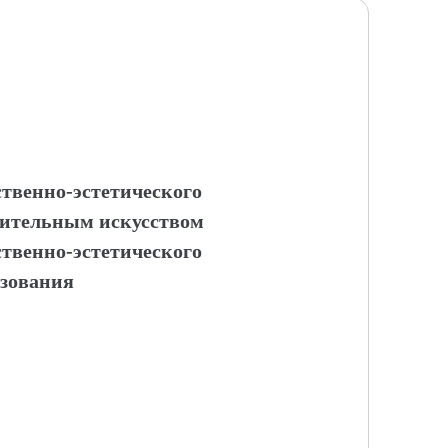
твенно-эстетического
зительным искусством
твенно-эстетического
азования