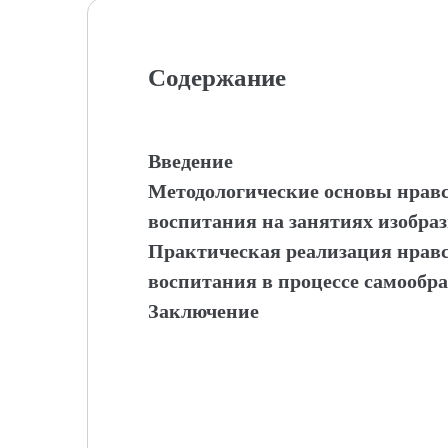
Содержание
Введение
Методологические основы нравс
воспитания на занятиях изобра
Практическая реализация нравс
воспитания в процессе самообр
Заключение