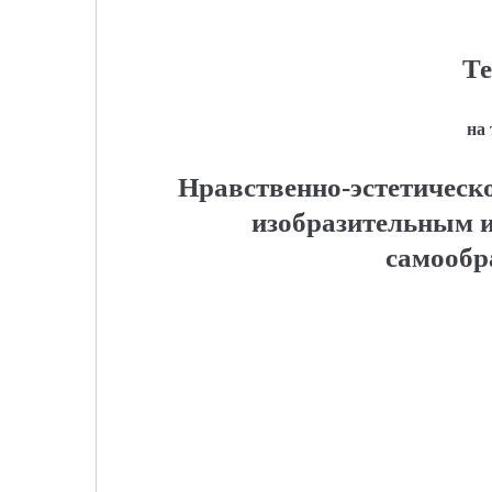
Те
на
Нравственно-эстетическо
изобразительным и
самообр