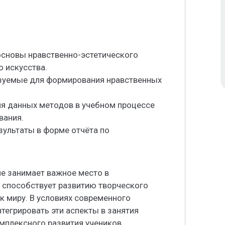
основы нравственно-эстетического
о искусства.
ьзуемые для формирования нравственных
.
ия данных методов в учебном процессе
вания.
зультаты в форме отчёта по
е занимает важное место в
 способствует развитию творческого
 миру. В условиях современного
тегрировать эти аспекты в занятия
мплексного развития учеников.