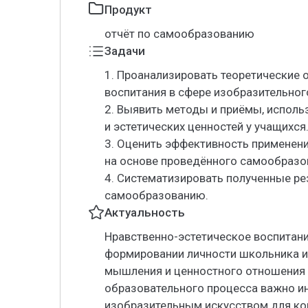
Продукт
отчёт по самообразованию
Задачи
1. Проанализировать теоретические 
воспитания в сфере изобразительног
2. Выявить методы и приёмы, испол
и эстетических ценностей у учащихся
3. Оценить эффективность применен
на основе проведённого самообразо
4. Систематизировать полученные ре
самообразованию.
Актуальность
Нравственно-эстетическое воспитани
формировании личности школьника и
мышления и ценностного отношения к
образовательного процесса важно ин
изобразительным искусством для ко