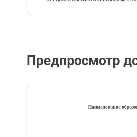
Предпросмотр д
Наименование образо