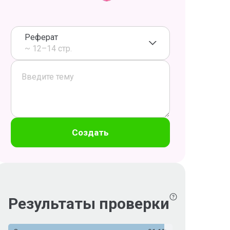
Реферат
~ 12–14 стр.
Создать
Результаты проверки