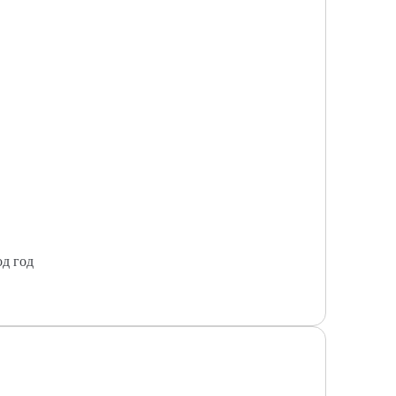
од год