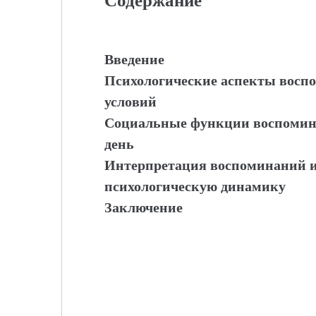
Содержание
Введение
Психологические аспекты восп
условий
Социальные функции воспомина
день
Интерпретация воспоминаний и
психологическую динамику
Заключение