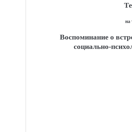
Те
на
Воспоминание о встр
социально-психо