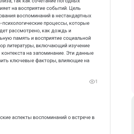
лиза, так как сочетание погодных
ияет на восприятие событий. Цель
ования воспоминаний в нестандартных
о-психологические процессы, которые
дет рассмотрено, как дождь и
ьную память и восприятие социальной
зор литературы, включающий изучение
 контекста на запоминание. Эти данные
явить ключевые факторы, влияющие на
1
ские аспекты воспоминаний о встрече в