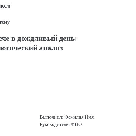
кст
 тему
ече в дождливый день:
логический анализ
Выполнил: Фамилия Имя
Руководитель: ФИО