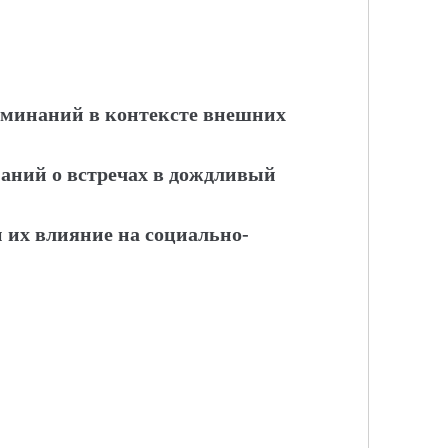
оминаний в контексте внешних
ний о встречах в дождливый
 их влияние на социально-