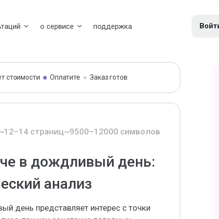
Войт
ьтаций
о сервисе
поддержка
ет стоимости
Оплатите
Заказ готов
~12–14 страниц
~9500–12000 символов
че в дождливый день:
еский анализ
ый день представляет интерес с точки