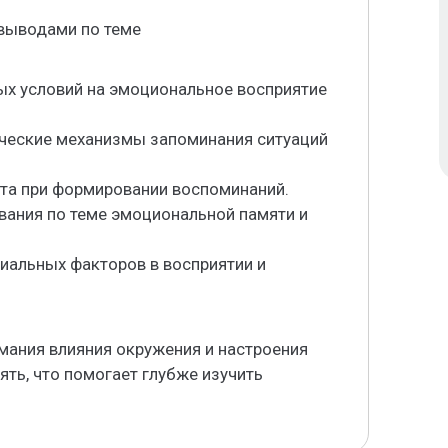
 выводами по теме
ых условий на эмоциональное восприятие
ические механизмы запоминания ситуаций
кста при формировании воспоминаний.
ания по теме эмоциональной памяти и
иальных факторов в восприятии и
мания влияния окружения и настроения
ять, что помогает глубже изучить