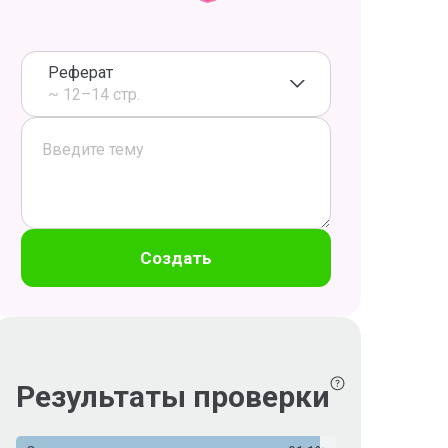
Реферат
~ 12–14 стр.
Создать
Результаты проверки