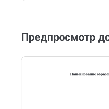
Предпросмотр д
Наименование образо