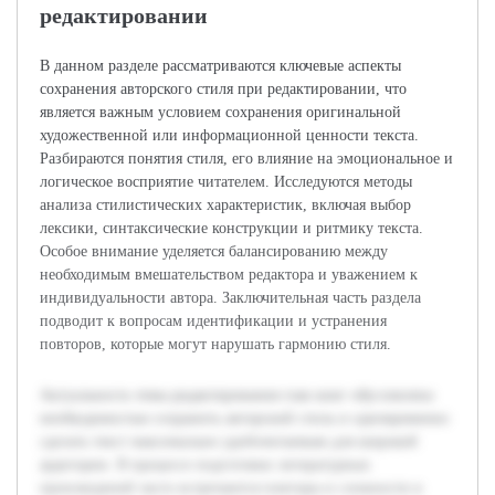
редактировании
В данном разделе рассматриваются ключевые аспекты
сохранения авторского стиля при редактировании, что
является важным условием сохранения оригинальной
художественной или информационной ценности текста.
Разбираются понятия стиля, его влияние на эмоциональное и
логическое восприятие читателем. Исследуются методы
анализа стилистических характеристик, включая выбор
лексики, синтаксические конструкции и ритмику текста.
Особое внимание уделяется балансированию между
необходимым вмешательством редактора и уважением к
индивидуальности автора. Заключительная часть раздела
подводит к вопросам идентификации и устранения
повторов, которые могут нарушать гармонию стиля.
Актуальность темы редактирования глав книг обусловлена
необходимостью сохранить авторский стиль и одновременно
сделать текст максимально удобочитаемым для широкой
аудитории. В процессе подготовки литературных
произведений часто встречаются повторы и сложности в