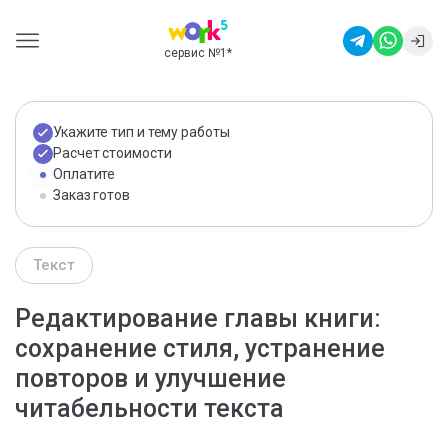
сервис №1
*
Укажите тип и тему работы
Расчет стоимости
Оплатите
Заказ готов
Текст
Редактирование главы книги:
сохранение стиля, устранение
повторов и улучшение
читабельности текста