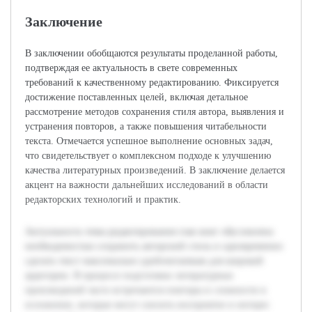
Заключение
В заключении обобщаются результаты проделанной работы,
подтверждая ее актуальность в свете современных
требований к качественному редактированию. Фиксируется
достижение поставленных целей, включая детальное
рассмотрение методов сохранения стиля автора, выявления и
устранения повторов, а также повышения читабельности
текста. Отмечается успешное выполнение основных задач,
что свидетельствует о комплексном подходе к улучшению
качества литературных произведений. В заключение делается
акцент на важности дальнейших исследований в области
редакторских технологий и практик.
Актуальность темы редактирования глав книг обусловлена
необходимостью сохранить авторский стиль и одновременно
сделать текст максимально удобочитаемым для широкой
аудитории. В процессе подготовки литературных
произведений часто встречаются повторы и сложности в
изложении, которые могут снизить восприятие и интерес