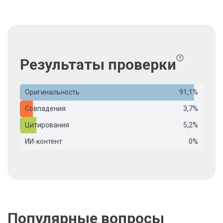
Результаты проверки
Оригинальность
91,1%
Совпадения
3,7%
Цитирования
5,2%
ИИ-контент
0%
Популярные вопросы