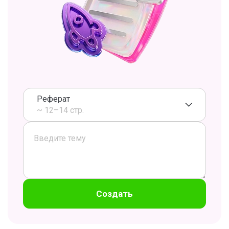
Реферат
~ 12–14 стр.
Создать