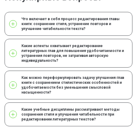
Что включает в себя процесс редактирования главы
книги: сохранение стиля, устранение повторов и
улучшение читабельности текста?
Какие аспекты охватывает редактирование
литературных глав для повышения удобочитаемости и
устранения повторов, не затрагивая авторскую
индивидуальность?
Как можно переформулировать задачу улучшения глав
книги с сохранением стилистических особенностей и
удобочитаемости без уменьшения смысловой
насыщенности?
Какие учебные дисциплины рассматривают методы
сохранения стиля и улучшения читабельности при
редактировании литературных текстов?