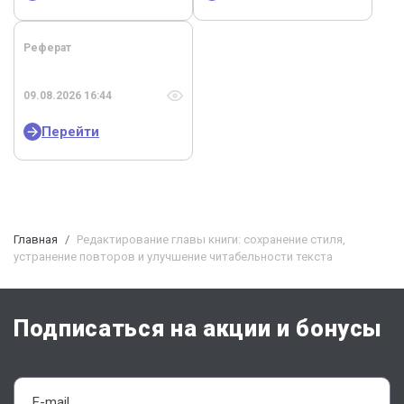
Реферат
09.08.2026 16:44
Перейти
Главная
Редактирование главы книги: сохранение стиля,
устранение повторов и улучшение читабельности текста
Подписаться на акции и бонусы