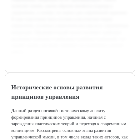
позволит понять, каким образом меняются подходы к
управлению, и почему это важно для современной практики.
В ходе подготовки была изучена классическая теория
управления, основные управленческие школы и современные
концепции. Предварительный анализ включает сравнение
различных подходов и выявление ключевых изменений, что
создаёт основу для более глубокого исследования в данной
работе.
Исторические основы развития
принципов управления
Данный раздел посвящён историческому анализу
формирования принципов управления, начиная с
зарождения классических теорий и переходя к современным
концепциям. Рассмотрены основные этапы развития
управленческой мысли, в том числе вклад таких авторов, как