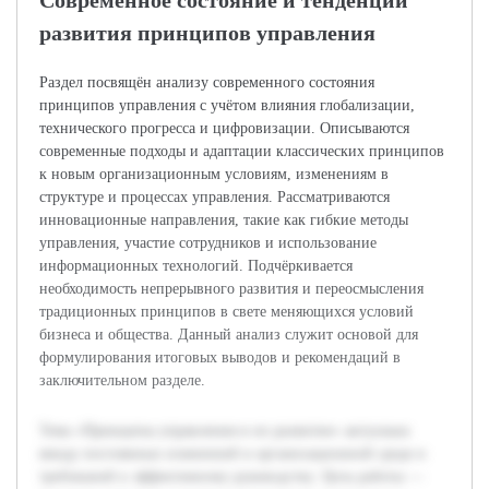
Современное состояние и тенденции
развития принципов управления
Раздел посвящён анализу современного состояния
принципов управления с учётом влияния глобализации,
технического прогресса и цифровизации. Описываются
современные подходы и адаптации классических принципов
к новым организационным условиям, изменениям в
структуре и процессах управления. Рассматриваются
инновационные направления, такие как гибкие методы
управления, участие сотрудников и использование
информационных технологий. Подчёркивается
необходимость непрерывного развития и переосмысления
традиционных принципов в свете меняющихся условий
бизнеса и общества. Данный анализ служит основой для
формулирования итоговых выводов и рекомендаций в
заключительном разделе.
Тема «Принципы управления и их развитие» актуальна
ввиду постоянных изменений в организационной среде и
требований к эффективному руководству. Цель работы —