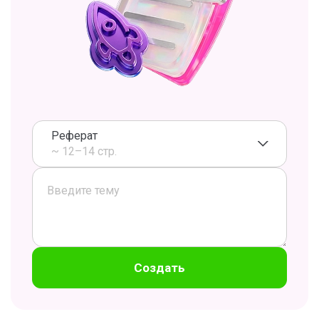
Реферат
~ 12–14 стр.
Создать