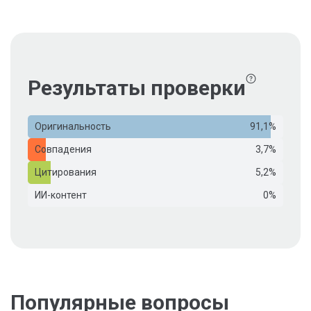
Результаты проверки
Оригинальность
91,1%
Совпадения
3,7%
Цитирования
5,2%
ИИ-контент
0%
Популярные вопросы