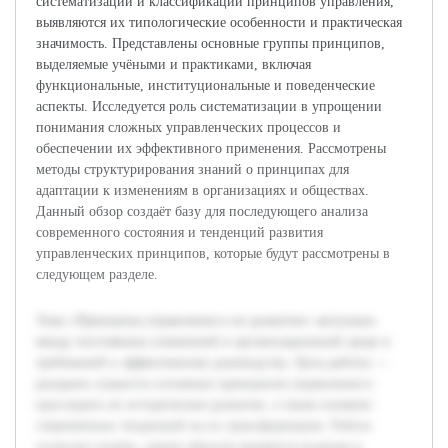
систематизации и классификации принципов управления,
выявляются их типологические особенности и практическая
значимость. Представлены основные группы принципов,
выделяемые учёными и практиками, включая
функциональные, институциональные и поведенческие
аспекты. Исследуется роль систематизации в упрощении
понимания сложных управленческих процессов и
обеспечении их эффективного применения. Рассмотрены
методы структурирования знаний о принципах для
адаптации к изменениям в организациях и обществах.
Данный обзор создаёт базу для последующего анализа
современного состояния и тенденций развития
управленческих принципов, которые будут рассмотрены в
следующем разделе.
Тема «Принципы управления и их развитие» актуальна
ввиду постоянных изменений в организационной среде и
требований к эффективному руководству. Цель работы —
раскрыть сущность основных принципов управления и
проследить их историческое развитие, а также влияние
современных тенденций на их трансформацию. Работа
позволит понять, каким образом меняются подходы к