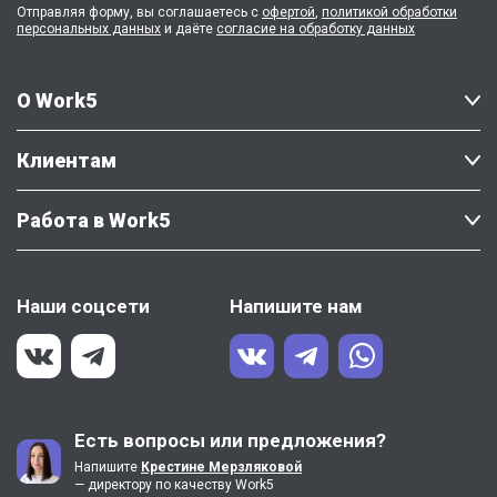
Отправляя форму, вы соглашаетесь с
офертой
,
политикой обработки
персональных данных
и даёте
согласие на обработку данных
О Work5
Клиентам
Работа в Work5
Наши соцсети
Напишите нам
Есть вопросы или предложения?
Напишите
Крестине Мерзляковой
— директору по качеству Work5