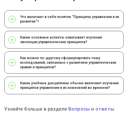
Что включает в себя понятие "Принципы управления и их
развитие"?
Какие основные аспекты охватывает изучение
эволюции управленческих принципов?
Как можно по-другому сформулировать тему
исследований, связанные с развитием управленческих
правил и принципов?
Какие учебные дисциплины обычно включают изучение
принципов управления и их изменений во времени?
Узнайте больше в разделе
Вопросы и ответы.