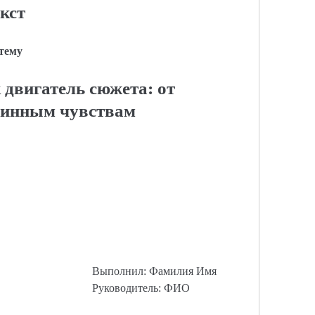
кст
 тему
двигатель сюжета: от
тинным чувствам
Выполнил: Фамилия Имя
Руководитель: ФИО