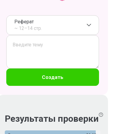
Реферат
~ 12–14 стр.
Создать
Результаты проверки