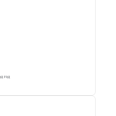
од год