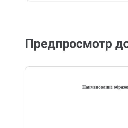
Предпросмотр д
Наименование образо