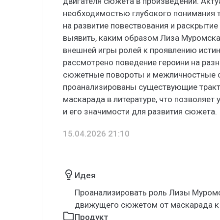
двигателя сюжета в произведении. Акт
необходимостью глубокого понимания т
на развитие повествования и раскрытие
выявить, каким образом Лиза Муромска
внешней игры ролей к проявлению истин
рассмотрено поведение героини на разны
сюжетные повороты и межличностные о
проанализированы существующие тракт
маскарада в литературе, что позволяет
и его значимости для развития сюжета.
15.04.2026 21:10
Идея
Проанализировать роль Лизы Муромс
движущего сюжетом от маскарада к 
Продукт