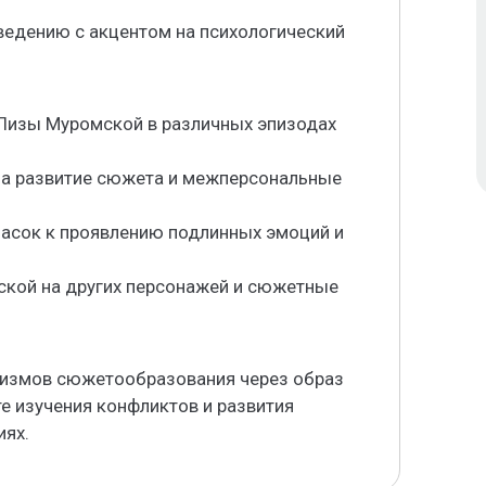
ведению с акцентом на психологический
 Лизы Муромской в различных эпизодах
 на развитие сюжета и межперсональные
масок к проявлению подлинных эмоций и
ской на других персонажей и сюжетные
низмов сюжетообразования через образ
те изучения конфликтов и развития
иях.