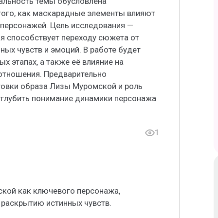
уальность темы обусловлена
ого, как маскарадные элементы влияют
 персонажей. Цель исследования —
я способствует переходу сюжета от
ных чувств и эмоций. В работе будет
х этапах, а также её влияние на
тношения. Предварительно
овки образа Лизы Муромской и роль
 углубить понимание динамики персонажа
1
кой как ключевого персонажа,
раскрытию истинных чувств.