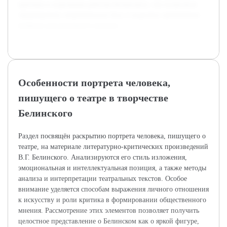
критики и отдельным работам Белинского, что позволило
сформировать теоретическую базу и выделить проблемные
вопросы для детального анализа.
Особенности портрета человека,
пишущего о театре в творчестве
Белинского
Раздел посвящён раскрытию портрета человека, пишущего о
театре, на материале литературно-критических произведений
В.Г. Белинского. Анализируются его стиль изложения,
эмоциональная и интеллектуальная позиция, а также методы
анализа и интерпретации театральных текстов. Особое
внимание уделяется способам выражения личного отношения
к искусству и роли критика в формировании общественного
мнения. Рассмотрение этих элементов позволяет получить
целостное представление о Белинском как о яркой фигуре,