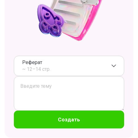
Реферат
~ 12–14 стр.
Создать