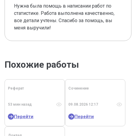
Нужна была помощь в написании работ по
статистике. Работа выполнена качественно,
все детали учтены. Спасибо за помощь, вы
меня выручили!
Похожие работы
Реферат
Сочинение
53 мин назад
09.08.2026 12:17
Перейти
Перейти
Доклад