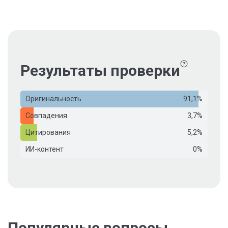
Результаты проверки
Оригинальность
91,1%
Совпадения
3,7%
Цитирования
5,2%
ИИ-контент
0%
Популярные вопросы