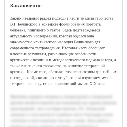
Заключение
Заключительный раздел подводит итоги анализа творчества
В.Г. Белинского в контексте формирования портрета
человека, пишущего о театре. Здесь подтверждается
актуальность исследования, которая обусловлена
значимостью критического наследия Белинского для
современного театроведения. Итоговая часть обобщает
ключевые результаты, раскрывающие особенности
критической позиции и методологического подхода автора, а
также влияние его творчества на развитие театральной
критики. Кроме того, обозначаются перспективы дальнейших
исследований, связанных с углубленным изучением музей
театрального искусства и критической мысли XIX века.
Проблема портрета человека в литературной и театральной
критике является важной для понимания как художественных
произведений, так и взглядов критика. В.Г. Белинский
занимает в этом контексте ключевое место благодаря своим
глубоким и многогранным текстам о театре. Цель работы —
провести анализ портрета человека, отражённого в