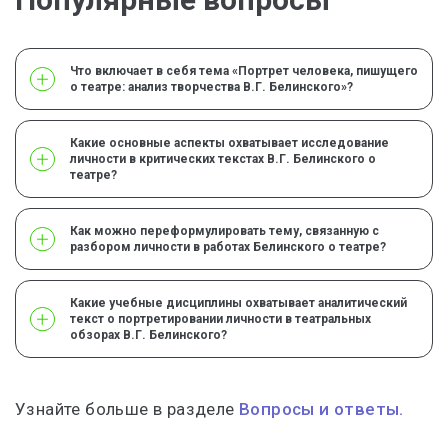
Что включает в себя тема «Портрет человека, пишущего
о театре: анализ творчества В.Г. Белинского»?
Какие основные аспекты охватывает исследование
личности в критических текстах В.Г. Белинского о
театре?
Как можно переформулировать тему, связанную с
разбором личности в работах Белинского о театре?
Какие учебные дисциплины охватывает аналитический
текст о портретировании личности в театральных
обзорах В.Г. Белинского?
Узнайте больше в разделе
Вопросы и ответы.