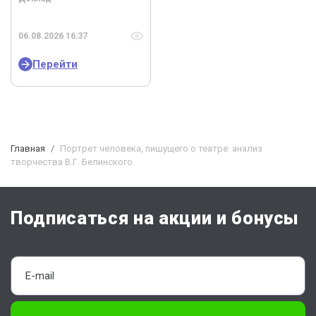
06.08.2026 16:37
Перейти
Главная
Портрет человека, пишущего о театре: анализ
творчества В.Г. Белинского
Подписаться на акции и бонусы