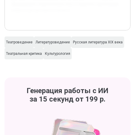
сформировать теоретическую базу и выделить проблемные
вопросы для детального анализа.
Театроведение
Литературоведение
Русская литература XIX века
Театральная критика
Культурология
Генерация работы с ИИ
за 15 секунд от 199 р.