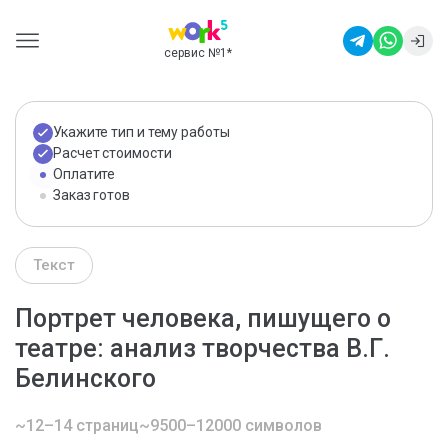
сервис №1
*
Укажите тип и тему работы
Расчет стоимости
Оплатите
Заказ готов
Текст
Портрет человека, пишущего о
театре: анализ творчества В.Г.
Белинского
~12–14 страниц
~9500–12000 символов