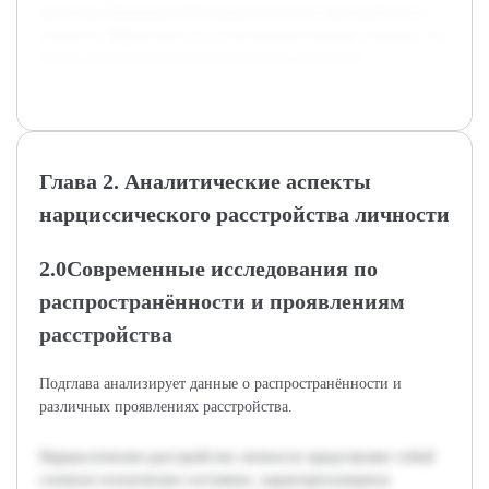
динамики формирования нарциссического расстройства и
повысить эффективность психотерапевтической помощи, что
важно для улучшения качества жизни пациентов.
Глава 2. Аналитические аспекты
нарциссического расстройства личности
2.0Современные исследования по
распространённости и проявлениям
расстройства
Подглава анализирует данные о распространённости и
различных проявлениях расстройства.
Нарциссическое расстройство личности представляет собой
сложное психическое состояние, характеризующееся