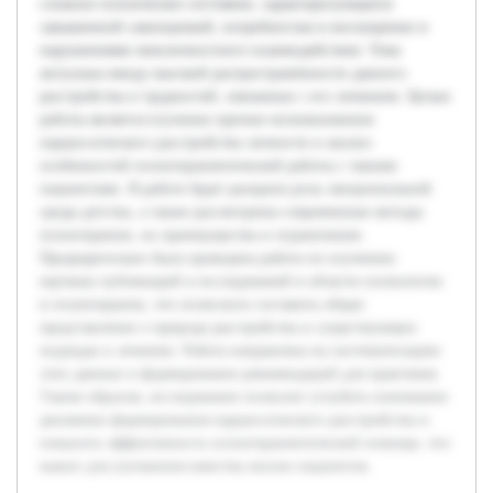
сложное психическое состояние, характеризующееся
завышенной самооценкой, потребностью в восхищении и
нарушениями межличностного взаимодействия. Тема
актуальна ввиду высокой распространённости данного
расстройства и трудностей, связанных с его лечением. Целью
работы является изучение причин возникновения
нарциссического расстройства личности и анализ
особенностей психотерапевтической работы с такими
пациентами. В работе будет раскрыта роль эмоциональной
среды детства, а также рассмотрены современные методы
психотерапии, их преимущества и ограничения.
Предварительно была проведена работа по изучению
научных публикаций и исследований в области психологии
и психотерапии, что позволило составить общее
представление о природе расстройства и существующих
подходах к лечению. Работа направлена на систематизацию
этих данных и формирование рекомендаций для практиков.
Таким образом, исследование позволит углубить понимание
динамики формирования нарциссического расстройства и
повысить эффективность психотерапевтической помощи, что
важно для улучшения качества жизни пациентов.