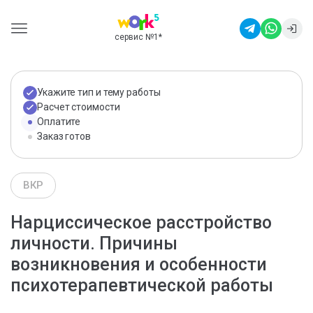
сервис №1
*
Укажите тип и тему работы
Расчет стоимости
Оплатите
Заказ готов
ВКР
Нарциссическое расстройство
личности. Причины
возникновения и особенности
психотерапевтической работы