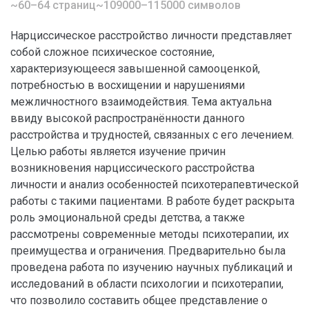
~60–64 страниц
~109000–115000 символов
Нарциссическое расстройство личности представляет
собой сложное психическое состояние,
характеризующееся завышенной самооценкой,
потребностью в восхищении и нарушениями
межличностного взаимодействия. Тема актуальна
ввиду высокой распространённости данного
расстройства и трудностей, связанных с его лечением.
Целью работы является изучение причин
возникновения нарциссического расстройства
личности и анализ особенностей психотерапевтической
работы с такими пациентами. В работе будет раскрыта
роль эмоциональной среды детства, а также
рассмотрены современные методы психотерапии, их
преимущества и ограничения. Предварительно была
проведена работа по изучению научных публикаций и
исследований в области психологии и психотерапии,
что позволило составить общее представление о