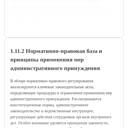
кейсов. Полученные результаты позволят сформировать
рекомендации, направленные на совершенствование
деятельности органов внутренних дел в части применения
административных мер.
1.11.2 Нормативно-правовая база и
принципы применения мер
административного принуждения
В обзоре нормативно-правового регулирования
анализируются ключевые законодательные акты,
определяющие процедуры и ограничения применения мер
административного принуждения. Рассматриваются
конституционные нормы, административное
законодательство и ведомственные инструкции,
регулирующие действия сотрудников органов внутренних
дел. Особое внимание уделяется принципам законности,