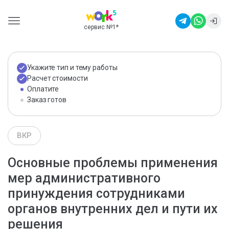
сервис №1
*
Укажите тип и тему работы
Расчет стоимости
Оплатите
Заказ готов
ВКР
Основные проблемы применения
мер административного
принуждения сотрудниками
органов внутренних дел и пути их
решения