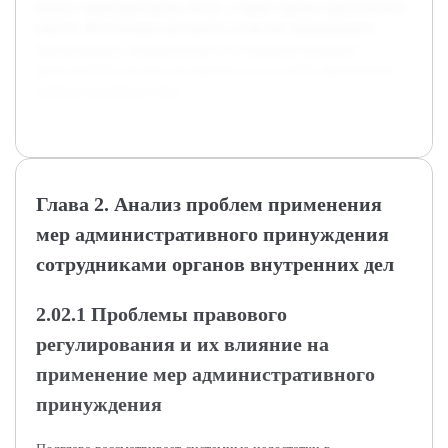
анализ законодательных актов, а также оценку практических
кейсов. Полученные результаты позволят сформировать
рекомендации, направленные на совершенствование
деятельности органов внутренних дел в части применения
административных мер.
Глава 2. Анализ проблем применения
мер административного принуждения
сотрудниками органов внутренних дел
2.02.1 Проблемы правового
регулирования и их влияние на
применение мер административного
принуждения