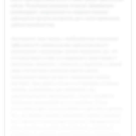
кейсов. Полученные результаты позволят сформировать
рекомендации, направленные на совершенствование
деятельности органов внутренних дел в части применения
административных мер.
Актуальность темы связана с необходимостью повышения
эффективности применения мер административного
принуждения сотрудниками органов внутренних дел, что
непосредственно влияет на поддержание правопорядка и
обеспечение законности. Сложности и недостатки в данной
сфере способствуют снижению качества работы
правоохранительных органов и уменьшению доверия
населения. Цель работы состоит в исследовании основных
проблем, возникающих при применении мер
административного принуждения, а также в разработке
конкретных предложений по их устранению. В ходе
исследования будет проанализирована нормативно-правовая
база, рассмотрена практика применения административных
мер, выявлены существующие трудности. Предварительная
работа включает изучение отечественной и зарубежной
литературы по вопросам административного принуждения,