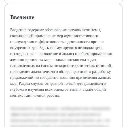
Введение
Введение содержит обоснование актуальности темы,
связывающей применение мер административного
принуждения с эффективностью деятельности органов
внутренних дел. Здесь формулируются основная цель
исследования — выявление и анализ проблем применения
административных мер, а также постановка задач,
направленных на систематизацию теоретических позиций,
проведение аналитического обзора практики и разработку
предложений по совершенствованию применения данных
мер. Раздел служит отправной точкой для дальнейшего
глубокого изучения всех аспектов темы и задаёт общий
контекст дипломной работы.
Актуальность темы связана с необходимостью повышения
эффективности применения мер административного
принуждения сотрудниками органов внутренних дел, что
непосредственно влияет на поддержание правопорядка и