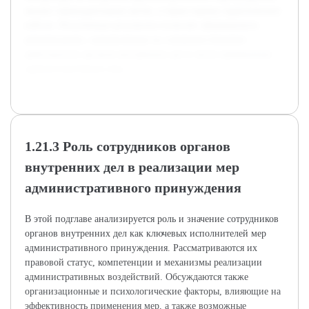
анализ законодательных актов, а также оценку практических
кейсов. Полученные результаты позволят сформировать
рекомендации, направленные на совершенствование
деятельности органов внутренних дел в части применения
административных мер.
1.21.3 Роль сотрудников органов
внутренних дел в реализации мер
административного принуждения
В этой подглаве анализируется роль и значение сотрудников
органов внутренних дел как ключевых исполнителей мер
административного принуждения. Рассматриваются их
правовой статус, компетенции и механизмы реализации
административных воздействий. Обсуждаются также
организационные и психологические факторы, влияющие на
эффективность применения мер, а также возможные