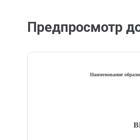
Предпросмотр д
Наименование образо
В