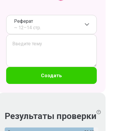
Реферат
~ 12–14 стр.
Создать
Результаты проверки