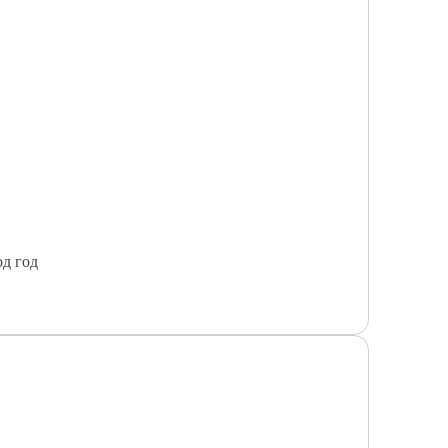
од год