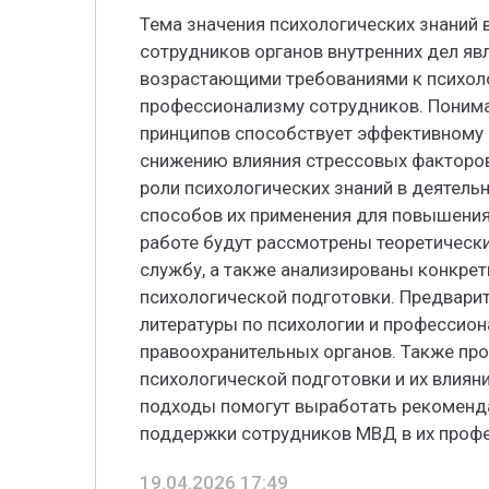
Тема значения психологических знаний
сотрудников органов внутренних дел явл
возрастающими требованиями к психоло
профессионализму сотрудников. Понима
принципов способствует эффективному
снижению влияния стрессовых факторов
роли психологических знаний в деятел
способов их применения для повышения
работе будут рассмотрены теоретическ
службу, а также анализированы конкре
психологической подготовки. Предвари
литературы по психологии и профессион
правоохранительных органов. Также пр
психологической подготовки и их влиян
подходы помогут выработать рекоменд
поддержки сотрудников МВД в их профе
19.04.2026 17:49