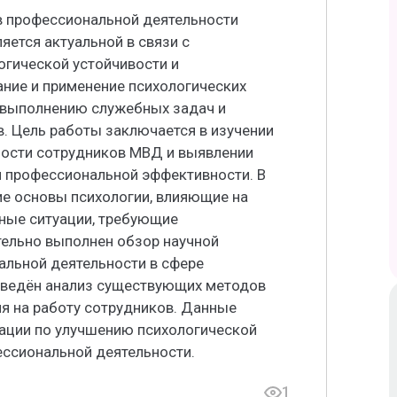
 в профессиональной деятельности
яется актуальной в связи с
гической устойчивости и
ние и применение психологических
 выполнению служебных задач и
. Цель работы заключается в изучении
ьности сотрудников МВД и выявлении
 профессиональной эффективности. В
ие основы психологии, влияющие на
тные ситуации, требующие
тельно выполнен обзор научной
альной деятельности в сфере
оведён анализ существующих методов
ия на работу сотрудников. Данные
ации по улучшению психологической
ссиональной деятельности.
1