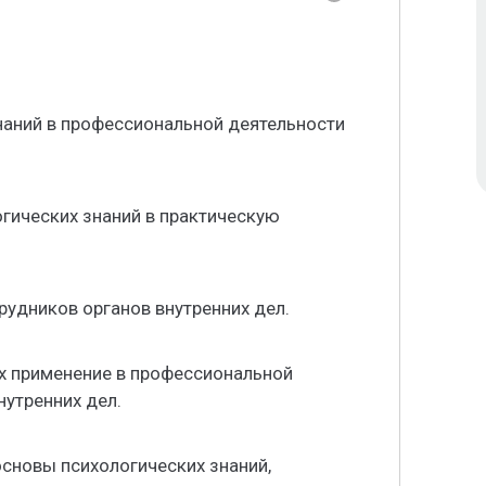
наний в профессиональной деятельности
гических знаний в практическую
удников органов внутренних дел.
их применение в профессиональной
нутренних дел.
основы психологических знаний,