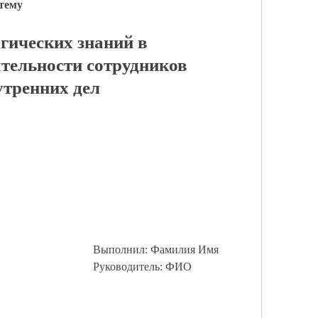
 тему
гических знаний в
тельности сотрудников
утренних дел
Выполнил: Фамилия Имя
Руководитель: ФИО