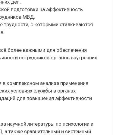
нних дел.
ской подготовки на эффективность
трудников МВД.
е трудности, с которыми сталкиваются
я.
 всё более важными для обеспечения
ивости сотрудников органов внутренних
я в комплексном анализе применения
ских условиях службы в органах
ендаций для повышения эффективности
за научной литературы по психологии и
, а также сравнительный и системный