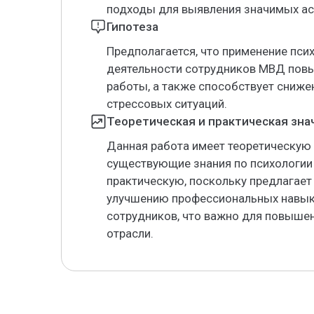
подходы для выявления значимых ас
Гипотеза
Предполагается, что применение пси
деятельности сотрудников МВД повы
работы, а также способствует сниж
стрессовых ситуаций.
Теоретическая и практическая зн
Данная работа имеет теоретическую 
существующие знания по психологии 
практическую, поскольку предлагае
улучшению профессиональных навыко
сотрудников, что важно для повышен
отрасли.