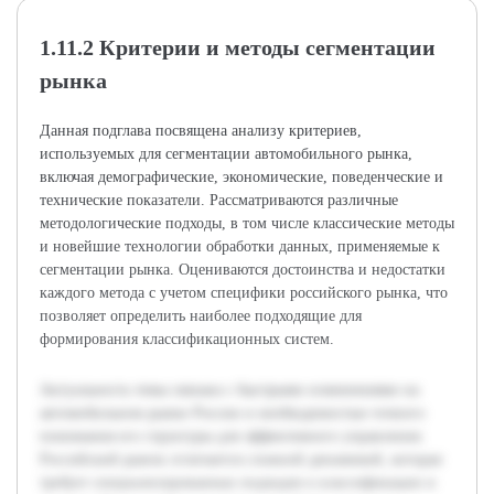
1.11.2 Критерии и методы сегментации
рынка
Данная подглава посвящена анализу критериев,
используемых для сегментации автомобильного рынка,
включая демографические, экономические, поведенческие и
технические показатели. Рассматриваются различные
методологические подходы, в том числе классические методы
и новейшие технологии обработки данных, применяемые к
сегментации рынка. Оцениваются достоинства и недостатки
каждого метода с учетом специфики российского рынка, что
позволяет определить наиболее подходящие для
формирования классификационных систем.
Актуальность темы связана с быстрыми изменениями на
автомобильном рынке России и необходимостью точного
понимания его структуры для эффективного управления.
Российский рынок отличается сложной динамикой, которая
требует специализированных подходов к классификации и