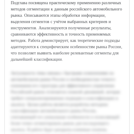
Подглава посвящена практическому применению различных
методов сегментации к данным российского автомобильного
рынка. Описываются этапы обработки информации,
выделения сегментов с учётом выбранных критериев и
инструментов. Анализируются полученные результаты,
сравниваются эффективность и точность применяемых
методик. Работа демонстрирует, как теоретические подходы
адаптируются к специфическим особенностям рынка России,
что позволяет выявить наиболее релевантные сегменты для
дальнейшей классификации.
Актуальность темы связана с быстрыми изменениями на
автомобильном рынке России и необходимостью точного
понимания его структуры для эффективного управления.
Российский рынок отличается сложной динамикой, которая
требует специализированных подходов к классификации и
анализу. Целью работы является разработка методики
классификации автомобильного рынка России,
учитывающей его уникальные особенности и позволяющей
более точно сегментировать рынок для последующего
анализа. В работе будут раскрыты ключевые понятия,