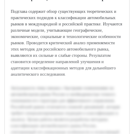
Подглава содержит обзор существующих теоретических и
практических подходов к классификации автомобильных
рынков в международной и российской практике. Изучаются
различные модели, учитывающие географические,
экономические, социальные и технологические особенности
рынков. Проводится критический анализ применяемости
этих методик для российского автомобильного рынка,
выявляются их сильные и слабые стороны. Результатом
становится определение направлений улучшения и
адаптации классификационных методов для дальнейшего
аналитического исследования.
Актуальность темы связана с быстрыми изменениями на
автомобильном рынке России и необходимостью точного
понимания его структуры для эффективного управления.
Российский рынок отличается сложной динамикой, которая
требует специализированных подходов к классификации и
анализу. Целью работы является разработка методики
классификации автомобильного рынка России,
учитывающей его уникальные особенности и позволяющей