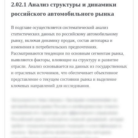
2.02.1 Анализ структуры и динамики
российского автомобильного рынка
В подглаве осуществляется систематический анализ
статистических данных по российскому автомобильному
рынку, включая динамику продаж, состав автопарка и
изменения в потребительских предпочтениях.
Рассматриваются тенденции по основным сегментам рынка,
выявляются факторы, влияющие на структуру и развитие
отрасли. Анализ основывается на данных из государственных
и отраслевых источников, что обеспечивает объективное
представление о текущем состоянии рынка и выделение
ключевых направлений для исследования.
Актуальность темы связана с быстрыми изменениями на
автомобильном рынке России и необходимостью точного
понимания его структуры для эффективного управления.
Российский рынок отличается сложной динамикой, которая
требует специализированных подходов к классификации и
анализу. Целью работы является разработка методики