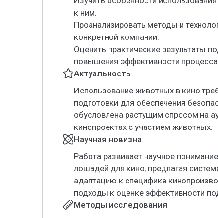
Изучить особенности использования
к ним.
Проанализировать методы и техноло
конкретной компании.
Оценить практические результаты п
повышения эффективности процесса
Актуальность
Использование животных в кино треб
подготовки для обеспечения безопас
обусловлена растущим спросом на а
кинопроектах с участием животных.
Научная новизна
Работа развивает научное понимани
лошадей для кино, предлагая систе
адаптацию к специфике кинопроизво
подходы к оценке эффективности по
Методы исследования