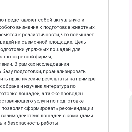
о представляет собой актуальную и
обого внимания к подготовке животных.
емятся к реалистичности, что повышает
шадей на съемочной площадке. Цель
подготовки упряжных лошадей для
пыт конкретной фирмы,
ении. В рамках исследования
 базу подготовки, проанализировать
ить практические результаты на примере
собрана и изучена литература по
готовке лошадей, а также проведен
оставляющего услуги по подготовке
е позволят сформировать рекомендации
ю взаимодействия лошадей с командами
ь и безопасность работы.