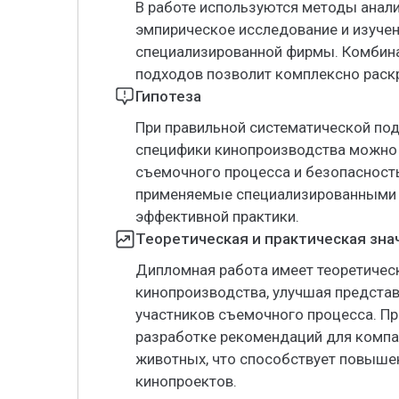
В работе используются методы анали
эмпирическое исследование и изуче
специализированной фирмы. Комбина
подходов позволит комплексно раск
Гипотеза
При правильной систематической по
специфики кинопроизводства можно 
съемочного процесса и безопасность
применяемые специализированными 
эффективной практики.
Теоретическая и практическая зн
Дипломная работа имеет теоретическ
кинопроизводства, улучшая представ
участников съемочного процесса. П
разработке рекомендаций для компа
животных, что способствует повыше
кинопроектов.