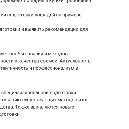
 упряжных лошадей в кино и требования
гии подготовки лошадей на примере
одготовки и выявить рекомендации для
.
ует особых знаний и методов
ности и качества съемок. Актуальность
утентичность и профессионализм в
е специализированной подготовки
матизацию существующих методов и их
дства. Также выявляются новые
дготовки.