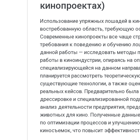
кинопроектах)
Использование упряжных лошадей в кин
востребованную область, требующую ос
Современные кинопроекты все чаще стр
требования к поведению и обучению ло
данной работы — исследовать методы 
работы в киноиндустрии, опираясь на о
специализирующейся на данном направл
планируется рассмотреть теоретическую
существующие технологии, а также оцен
реальных кейсов. Предварительно была 
дрессировке и специализированной под
анализ деятельности предприятия, пред
животных для кино. Полученные данны
по оптимизации процессов и улучшени
киносъемок, что повысит эффективност