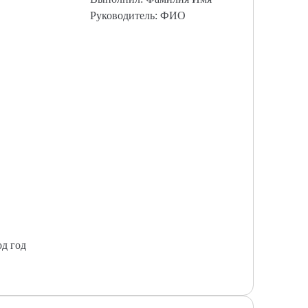
Руководитель: ФИО
од год