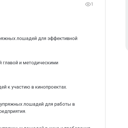
1
пряжных лошадей для эффективной
й главой и методическими
й к участию в кинопроектах.
 упряжных лошадей для работы в
редприятия.