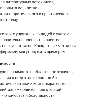
за литературных источников,
ние опыта конкретной
ция теоретического и практического
рыть тему.
дготовке упряжных лошадей с учетом
значительно повысить качество
 всех участников. Конкретные методики,
фирмами, могут служить примером
ачимость
ую значимость в области зоотехники и
ления о подготовке лошадей как
рактическая значимость выражается в
ний, занимающихся подготовкой
нию качества и безопасности