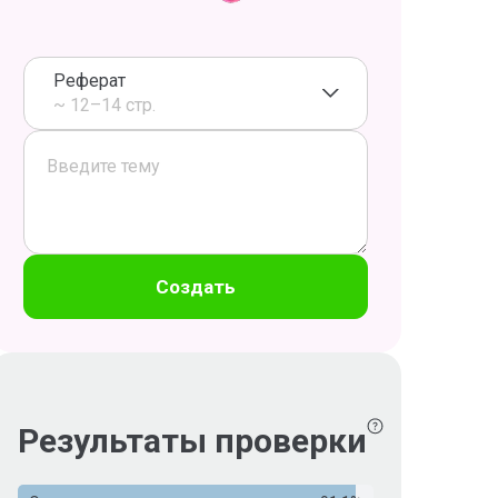
Реферат
~ 12–14 стр.
Создать
Результаты проверки