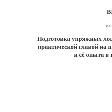
В
на
Подготовка упряжных лош
практической главой на 
и её опыта в