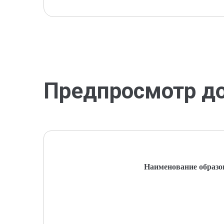
Предпросмотр д
Наименование образо