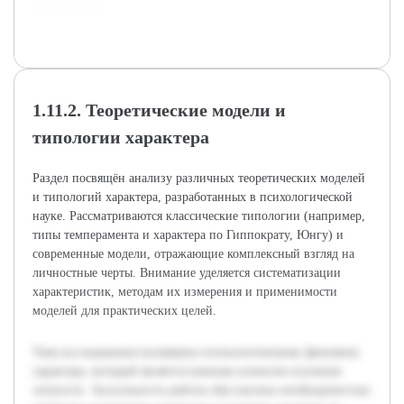
деятельности.
1.11.2. Теоретические модели и
типологии характера
Раздел посвящён анализу различных теоретических моделей
и типологий характера, разработанных в психологической
науке. Рассматриваются классические типологии (например,
типы темперамента и характера по Гиппократу, Юнгу) и
современные модели, отражающие комплексный взгляд на
личностные черты. Внимание уделяется систематизации
характеристик, методам их измерения и применимости
моделей для практических целей.
Тема исследования посвящена психологическому феномену
характера, который является важным аспектом изучения
личности. Актуальность работы обусловлена необходимостью