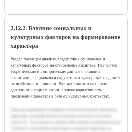
2.12.2. Влияние социальных и
культурных факторов на формирование
характера
Раздел посвящён анализу воздействия социальных и
культурных факторов на становление характера. Изучаются
теоретические и эмпирические данные о влиянии
воспитания, социального окружения и культурных традиций
на особенности личности. Рассматриваются механизмы
адаптации и социализации, а также вариативность
проявлений характера в разных культурных контекстах.
Тема исследования посвящена психологическому феномену
характера, который является важным аспектом изучения
личности. Актуальность работы обусловлена необходимостью
глубокого понимания структуры и влияния характера на