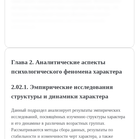
также анализ эмпирических исследований. Используются
методики психодиагностики и качественные методы, что
позволяет всесторонне изучить феномен и получить
практические рекомендации для психологической
деятельности.
Глава 2. Аналитические аспекты
психологического феномена характера
2.02.1. Эмпирические исследования
структуры и динамики характера
Данный подраздел анализирует результаты эмпирических
исследований, посвящённых изучению структуры характера
и его динамике в различных возрастных группах.
Рассматриваются методы сбора данных, результаты по
стабильности и изменчивости черт характера, а также