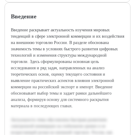
Введение
Введение раскрывает актуальность изучения мировых
тенденций в сфере электронной коммерции и их воздействия
на внешнюю торговлю России. В разделе обоснована
значимость темы в условиях быстрого развития цифровых
технологий и изменения структуры международной
торговли. Здесь сформулированы основная цель
исследования и ряд задач, направленных на анализ
теоретических основ, оценку текущего состояния и
выявление практических аспектов влияния электронной
коммерции на российский экспорт и импорт. Введение
обосновывает выбор темы и задает рамки дальнейшего
анализа, формируя основу для системного раскрытия
материала в последующих главах.
Актуальность темы обусловлена быстрым развитием
электронной коммерции на глобальном уровне и ее
возрастающей ролью во внешней торговле. Россия, как