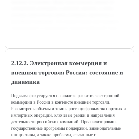
научных источников, обзор статистических данных по
электронной коммерции и внешней торговле, а также
изучены практические кейсы успешных зарубежных и
российских компаний. Это создало основу для глубокого
теоретического и прикладного анализа выбранной темы.
2.12.2. Электронная коммерция и
внешняя торговля России: состояние и
динамика
Подглава фокусируется на анализе развития электронной
коммерции в России в контексте внешней торговли.
Рассмотрены объемы и темпы роста цифровых экспортных и
импортных операций, ключевые рынки и направления
деятельности российских компаний. Проанализированы
государственные программы поддержки, законодательные
инициативы, а также проблемы, связанные с