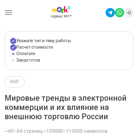
сервис №1
*
Укажите тип и тему работы
Расчет стоимости
Оплатите
Заказ готов
ВКР
Мировые тренды в электронной
коммерции и их влияние на
внешнюю торговлю России
~60–64 страниц
~109000–115000 символов