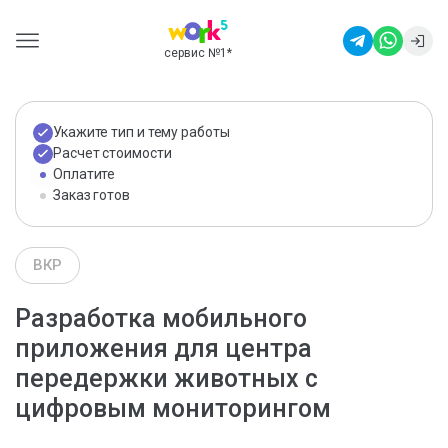
сервис №1
*
Укажите тип и тему работы
Расчет стоимости
Оплатите
Заказ готов
ВКР
Разработка мобильного
приложения для центра
передержки животных с
цифровым мониторингом