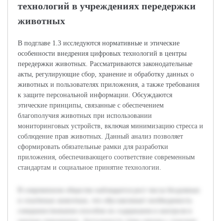
технологий в учреждениях передержки
животных
В подглаве 1.3 исследуются нормативные и этические
особенности внедрения цифровых технологий в центры
передержки животных. Рассматриваются законодательные
акты, регулирующие сбор, хранение и обработку данных о
животных и пользователях приложения, а также требования
к защите персональной информации. Обсуждаются
этические принципы, связанные с обеспечением
благополучия животных при использовании
мониторинговых устройств, включая минимизацию стресса и
соблюдение прав животных. Данный анализ позволяет
сформировать обязательные рамки для разработки
приложения, обеспечивающего соответствие современным
стандартам и социальное принятие технологии.
В современном обществе наблюдается рост числа бездомных
и спасённых животных, что обуславливает необходимость
совершенствования способов их содержания и контроля в