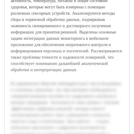
активность, температура, питание и общее состояние
здоровья, которые могут быть измерены с помощью
различных сенсорных устройств. Анализируются методы
сбора и первичной обработки данных, подчеркивая
значимость своевременного и достоверного получения
информации для принятия решений. Выделены основные
задачи интеграции данных мониторинга в мобильное
приложение для обеспечения оперативного контроля и
информирования персонала и посетителей. Рассматриваются
также проблемы точности и надежности измерений, что
способствует пониманию дальнейшей аналитической
обработки и интерпретации данных.
В современном обществе наблюдается рост числа бездомных
и спасённых животных, что обуславливает необходимость
совершенствования способов их содержания и контроля в
центрах передержки. Актуальность темы связана с поиском
эффективных цифровых решений, которые помогут
оптимизировать работу таких учреждений и повысить
качество ухода за животными. Цель работы — создать
мобильное приложение с цифровым мониторингом,
направленное на улучшение управления процессами в