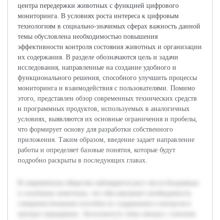
центра передержки животных с функцией цифрового
мониторинга. В условиях роста интереса к цифровым
технологиям в социально-значимых сферах важность данной
темы обусловлена необходимостью повышения
эффективности контроля состояния животных и организации
их содержания. В разделе обозначаются цель и задачи
исследования, направленные на создание удобного и
функционального решения, способного улучшить процессы
мониторинга и взаимодействия с пользователями. Помимо
этого, представлен обзор современных технических средств
и программных продуктов, используемых в аналогичных
условиях, выявляются их основные ограничения и пробелы,
что формирует основу для разработки собственного
приложения. Таким образом, введение задает направление
работы и определяет базовые понятия, которые будут
подробно раскрыты в последующих главах.
В современном обществе наблюдается рост числа бездомных
и спасённых животных, что обуславливает необходимость
совершенствования способов их содержания и контроля в
центрах передержки. Актуальность темы связана с поиском