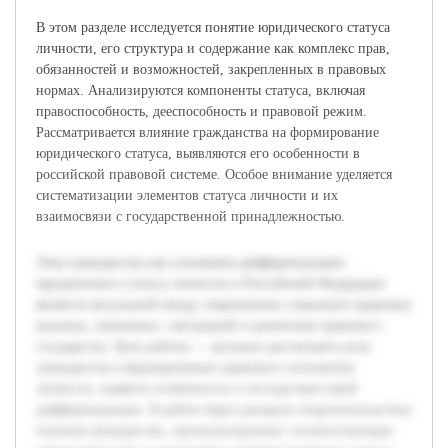
В этом разделе исследуется понятие юридического статуса
личности, его структура и содержание как комплекс прав,
обязанностей и возможностей, закрепленных в правовых
нормах. Анализируются компоненты статуса, включая
правоспособность, дееспособность и правовой режим.
Рассматривается влияние гражданства на формирование
юридического статуса, выявляются его особенности в
российской правовой системе. Особое внимание уделяется
систематизации элементов статуса личности и их
взаимосвязи с государственной принадлежностью.
Тема гражданства как основания дифференциации
юридического статуса личности в Российской Федерации
является актуальной ввиду современных социально-правовых
вызовов, связанных с миграцией и развитием правового
государства. Цель работы — детально рассмотреть роль
гражданства в формировании правового положения
личности, выявить особенности и последствия такой
дифференциации. В работе будет раскрыта теоретическая база
понятия гражданства, проанализировано соответствующее