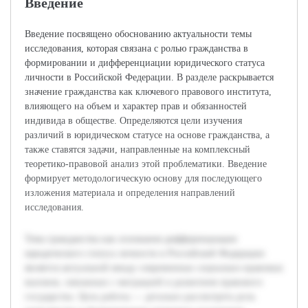
Введение
Введение посвящено обоснованию актуальности темы
исследования, которая связана с ролью гражданства в
формировании и дифференциации юридического статуса
личности в Российской Федерации. В разделе раскрывается
значение гражданства как ключевого правового института,
влияющего на объем и характер прав и обязанностей
индивида в обществе. Определяются цели изучения
различий в юридическом статусе на основе гражданства, а
также ставятся задачи, направленные на комплексный
теоретико-правовой анализ этой проблематики. Введение
формирует методологическую основу для последующего
изложения материала и определения направлений
исследования.
Тема гражданства как основания дифференциации
юридического статуса личности в Российской Федерации
является актуальной ввиду современных социально-правовых
вызовов, связанных с миграцией и развитием правового
государства. Цель работы — детально рассмотреть роль