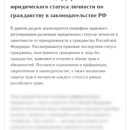
юридического статуса личности по
гражданству в законодательстве РФ
В данном разделе анализируется специфика правового
регулирования различных юридических статусов личности в
зависимости от принадлежности к гражданству Российской
Федерации. Рассматриваются правовые последствия статуса
гражданина, иностранного гражданина и лица без
гражданства, выявляются отличия в объеме прав и
обязанностей. Изучаются ограничения и преференции,
закрепленные в законодательстве, а также механизмы
защиты прав и интересов каждого статуса в рамках
российского права.
Тема гражданства как основания дифференциации
юридического статуса личности в Российской Федерации
является актуальной ввиду современных социально-правовых
вызовов, связанных с миграцией и развитием правового
государства. Цель работы — детально рассмотреть роль
гражданства в формировании правового положения