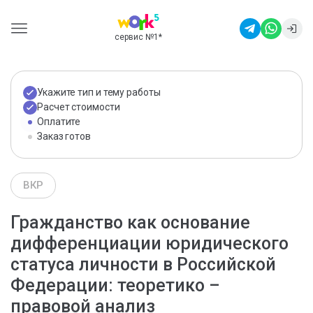
сервис №1
*
Укажите тип и тему работы
Расчет стоимости
Оплатите
Заказ готов
ВКР
Гражданство как основание
дифференциации юридического
статуса личности в Российской
Федерации: теоретико –
правовой анализ