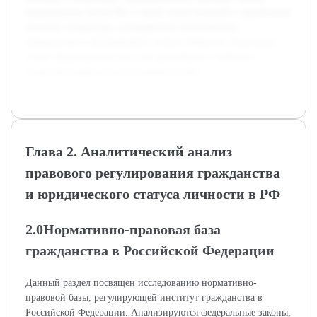
нормативных актов РФ, а также отечественной и зарубежной
научной литературы, посвящённой проблематике
гражданства и юридического статуса личности. Благодаря
этому сформирована база для дальнейшего глубокого
теоретико-правового исследования темы.
Глава 2. Аналитический анализ
правового регулирования гражданства
и юридического статуса личности в РФ
2.0Нормативно-правовая база
гражданства в Российской Федерации
Данный раздел посвящен исследованию нормативно-
правовой базы, регулирующей институт гражданства в
Российской Федерации. Анализируются федеральные законы,