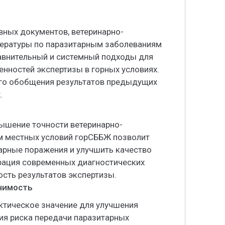
вных документов, ветеринарно-
тературы по паразитарным заболеваниям
авнительный и системный подходы для
нностей экспертизы в горных условиях.
го обобщения результатов предыдущих
.
вышение точности ветеринарно-
ом местных условий горСББЖ позволит
арные поражения и улучшить качество
грация современных диагностических
сть результатов экспертизы.
ачимость
ктическое значение для улучшения
ия риска передачи паразитарных