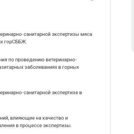
теринарно-санитарной экспертизы мяса
ях горСББЖ.
ния по проведению ветеринарно-
азитарных заболеваниях в горных
еринарно-санитарной экспертизе в
ний, влияющие на качество и
вления в процессе экспертизы.