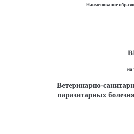
Наименование образо
В
на
Ветеринарно-санитарн
паразитарных болезн