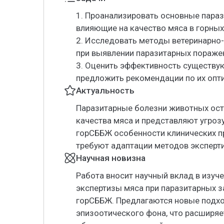
1. Проанализировать основные пара
влияющие на качество мяса в горных
2. Исследовать методы ветеринарно
при выявлении паразитарных пораже
3. Оценить эффективность существу
предложить рекомендации по их опт
Актуальность
Паразитарные болезни животных ост
качества мяса и представляют угрозу
горСББЖ особенности клинических п
требуют адаптации методов эксперт
Научная новизна
Работа вносит научный вклад в изуч
экспертизы мяса при паразитарных з
горСББЖ. Предлагаются новые подхо
эпизоотического фона, что расширя