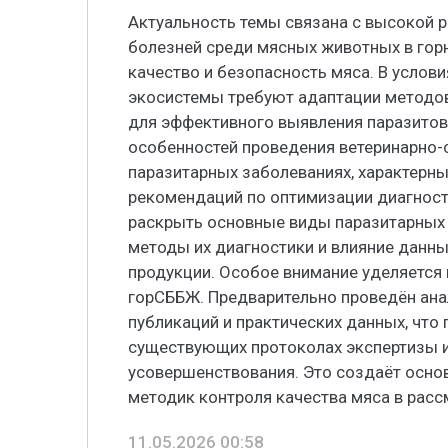
Актуальность темы связана с высокой 
болезней среди мясных животных в горн
качество и безопасность мяса. В услов
экосистемы требуют адаптации методов
для эффективного выявления паразитов
особенностей проведения ветеринарно-
паразитарных заболеваниях, характерны
рекомендаций по оптимизации диагности
раскрыть основные виды паразитарных 
методы их диагностики и влияние данны
продукции. Особое внимание уделяется
горСББЖ. Предварительно проведён ана
публикаций и практических данных, что
существующих протоколах экспертизы и
усовершенствования. Это создаёт осно
методик контроля качества мяса в расс
11.05.2026 00:58