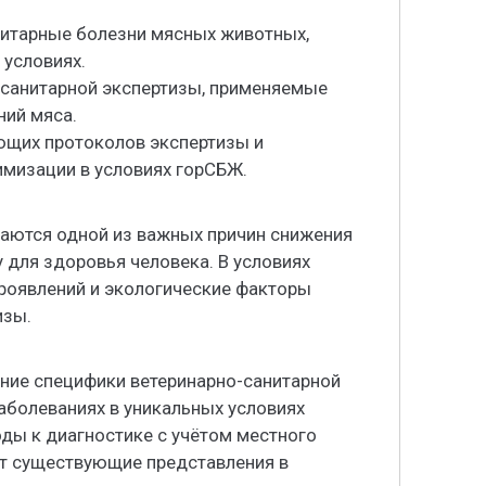
зитарные болезни мясных животных,
 условиях.
-санитарной экспертизы, применяемые
ний мяса.
ющих протоколов экспертизы и
имизации в условиях горСБЖ.
аются одной из важных причин снижения
 для здоровья человека. В условиях
роявлений и экологические факторы
изы.
ение специфики ветеринарно-санитарной
аболеваниях в уникальных условиях
ды к диагностике с учётом местного
ет существующие представления в