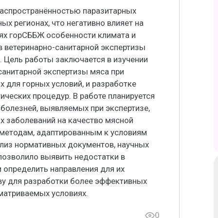
распространённостью паразитарных
ых регионах, что негативно влияет на
иях горСББЖ особенности климата и
 ветеринарно-санитарной экспертизы
. Цель работы заключается в изучении
санитарной экспертизы мяса при
х для горных условий, и разработке
ческих процедур. В работе планируется
болезней, выявляемых при экспертизе,
х заболеваний на качество мясной
 методам, адаптированным к условиям
лиз нормативных документов, научных
 позволило выявить недостатки в
 определить направления для их
ву для разработки более эффективных
матриваемых условиях.
0