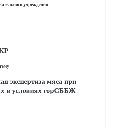
вательного учреждения
КР
 тему
ая экспертиза мяса при
ях в условиях горСББЖ