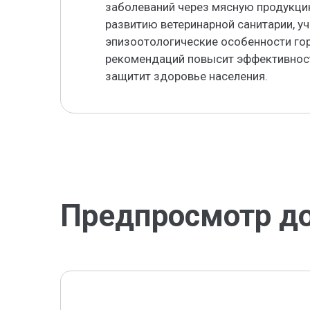
заболеваний через мясную продукци
развитию ветеринарной санитарии, у
эпизоотологические особенности го
рекомендаций повысит эффективност
защитит здоровье населения.
Предпросмотр д