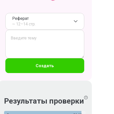
Реферат
~ 12–14 стр.
Создать
Результаты проверки