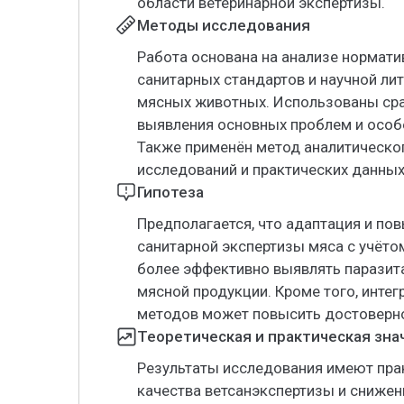
области ветеринарной экспертизы.
Методы исследования
Работа основана на анализе нормати
санитарных стандартов и научной ли
мясных животных. Использованы ср
выявления основных проблем и особе
Также применён метод аналитическо
исследований и практических данных
Гипотеза
Предполагается, что адаптация и по
санитарной экспертизы мяса с учёт
более эффективно выявлять паразит
мясной продукции. Кроме того, инте
методов может повысить достоверно
Теоретическая и практическая зн
Результаты исследования имеют пра
качества ветсанэкспертизы и снижен