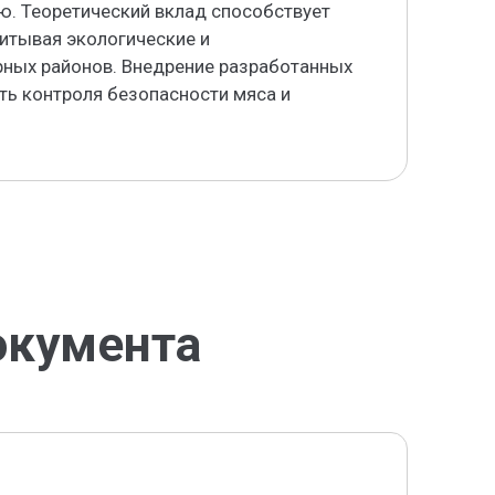
ю. Теоретический вклад способствует
читывая экологические и
рных районов. Внедрение разработанных
ь контроля безопасности мяса и
окумента