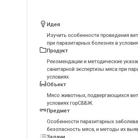
Идея
Изучить особенности проведения ве
при паразитарных болезнях в услови
Продукт
Рекомендации и методические указа
санитарной экспертизы мяса при пар
условиях.
Объект
Мясо животных, подвергающихся вет
условиях горСББЖ.
Предмет
Особенности паразитарных заболева
безопасность мяса, и методы их выя
Задачи