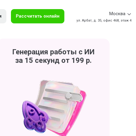
Москва
и
Рассчитать онлайн
ул. Арбат, д. 35, офис 468, этаж 4
Генерация работы с ИИ
за 15 секунд от 199 р.