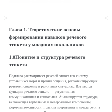
драматизации на речевую культуру детей.
Глава 1. Теоретические основы
формирования навыков речевого
этикета у младших школьников
1.0Понятие и структура речевого
этикета
Подглава рассматривает речевой этикет как систему
устоявшихся норм и правил общения, регламентирующих
речевое поведение в различных ситуациях. Изучаются
функции речевого этикета — регулятивная,
коммуникативная и социальная. Анализируется структура,
включающая вербальные и невербальные компоненты,
формулы вежливости, правила прерывания и начала речи, а