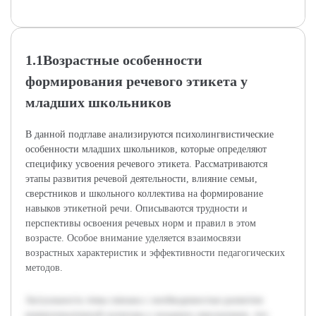
1.1Возрастные особенности
формирования речевого этикета у
младших школьников
В данной подглаве анализируются психолингвистические
особенности младших школьников, которые определяют
специфику усвоения речевого этикета. Рассматриваются
этапы развития речевой деятельности, влияние семьи,
сверстников и школьного коллектива на формирование
навыков этикетной речи. Описываются трудности и
перспективы освоения речевых норм и правил в этом
возрасте. Особое внимание уделяется взаимосвязи
возрастных характеристик и эффективности педагогических
методов.
Актуальность темы связана с необходимостью развития
коммуникативной культуры у младших школьников, что