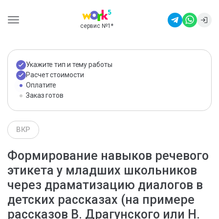
сервис №1
*
Укажите тип и тему работы
Расчет стоимости
Оплатите
Заказ готов
ВКР
Формирование навыков речевого
этикета у младших школьников
через драматизацию диалогов в
детских рассказах (на примере
рассказов В. Драгунского или Н.