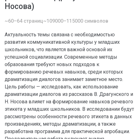
Носова)
~60–64 страниц
~109000–115000 символов
Актуальность темы связана с необходимостью
развития коммуникативной культуры у младших
школьников, что является важной основой их
успешной социализации. Современные методы
образования требуют новых подходов к
формированию речевых навыков, среди которых
драматизация диалогов занимает заметное место.
Цель работы — исследовать, как использование
драматизации диалогов из рассказов В. Драгунского и
Н. Носова влияет на формирование навыков речевого
этикета у младших школьников. В исследовании будут
рассмотрены особенности речевого этикета в данных
произведениях, методы драматизации, а также
разработана программа для практической апробации.
Предварительная работа включает анализ