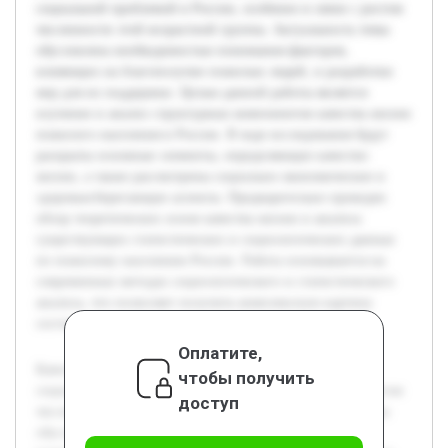
социальной проблемой в России, особенно в связи с ростом
численности этой возрастной группы. Актуальность темы
обусловлена необходимостью понимания факторов,
влияющих на благополучие пожилых людей, и разработки
мер для их поддержки. Целью данной работы является
изучение и анализ структурных компонентов качества жизни
пожилого населения в России. В ходе исследования будут
раскрыты основные элементы, определяющие качество
жизни, а также рассмотрены социально-экономические и
здоровьесберегающие аспекты. Предварительно проведен
обзор теоретических основ качества жизни и анализа
существующих статистических и социологических данных
по пожилому населению России. Работа основывается на
современных методах социологического и статистического
анализа, что позволяет получить комплексную картину
состояния данной группы населения.
Оплатите,
Качество жизни пожилого населения является важной
чтобы получить
социальной проблемой в России, особенно в связи с ростом
доступ
численности этой возрастной группы. Актуальность темы
обусловлена необходимостью понимания факторов,