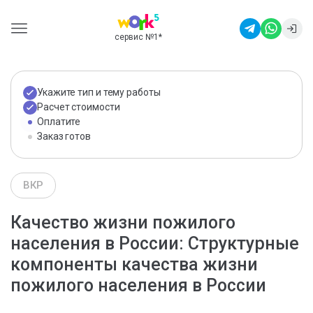
сервис №1
*
Укажите тип и тему работы
Расчет стоимости
Оплатите
Заказ готов
ВКР
Качество жизни пожилого
населения в России: Структурные
компоненты качества жизни
пожилого населения в России