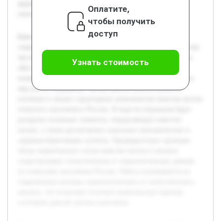
анализа, что позволяет получить комплексную картину
Оплатите,
состояния данной группы населения.
чтобы получить
доступ
Качество жизни пожилого населения является важной
социальной проблемой в России, особенно в связи с ростом
численности этой возрастной группы. Актуальность темы
Узнать стоимость
обусловлена необходимостью понимания факторов,
влияющих на благополучие пожилых людей, и разработки
мер для их поддержки. Целью данной работы является
изучение и анализ структурных компонентов качества жизни
пожилого населения в России. В ходе исследования будут
раскрыты основные элементы, определяющие качество
жизни, а также рассмотрены социально-экономические и
здоровьесберегающие аспекты. Предварительно проведен
обзор теоретических основ качества жизни и анализа
существующих статистических и социологических данных
по пожилому населению России. Работа основывается на
современных методах социологического и статистического
анализа, что позволяет получить комплексную картину
состояния данной группы населения.