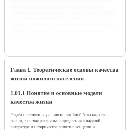
здоровьесберегающие аспекты. Предварительно проведен
обзор теоретических основ качества жизни и анализа
существующих статистических и социологических данных
по пожилому населению России. Работа основывается на
современных методах социологического и статистического
анализа, что позволяет получить комплексную картину
состояния данной группы населения.
Глава 1. Теоретические основы качества
жизни пожилого населения
1.01.1 Понятие и основные модели
качества жизни
Раздел посвящен изучению понятийной базы качества
жизни, включая различные определения в научной
литературе и историческое развитие концепции.