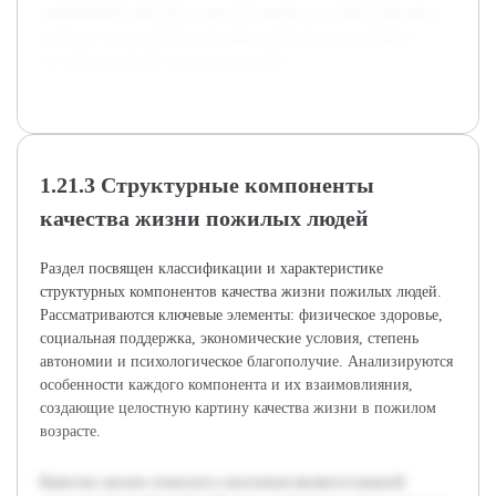
современных методах социологического и статистического
анализа, что позволяет получить комплексную картину
состояния данной группы населения.
1.21.3 Структурные компоненты
качества жизни пожилых людей
Раздел посвящен классификации и характеристике
структурных компонентов качества жизни пожилых людей.
Рассматриваются ключевые элементы: физическое здоровье,
социальная поддержка, экономические условия, степень
автономии и психологическое благополучие. Анализируются
особенности каждого компонента и их взаимовлияния,
создающие целостную картину качества жизни в пожилом
возрасте.
Качество жизни пожилого населения является важной