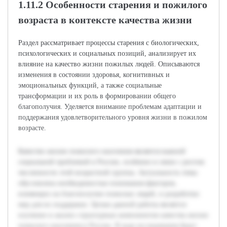
1.11.2 Особенности старения и пожилого
возраста в контексте качества жизни
Раздел рассматривает процессы старения с биологических,
психологических и социальных позиций, анализирует их
влияние на качество жизни пожилых людей. Описываются
изменения в состоянии здоровья, когнитивных и
эмоциональных функций, а также социальные
трансформации и их роль в формировании общего
благополучия. Уделяется внимание проблемам адаптации и
поддержания удовлетворительного уровня жизни в пожилом
возрасте.
Качество жизни пожилого населения является важной
социальной проблемой в России, особенно в связи с ростом
численности этой возрастной группы. Актуальность темы
обусловлена необходимостью понимания факторов,
влияющих на благополучие пожилых людей, и разработки
мер для их поддержки. Целью данной работы является
изучение и анализ структурных компонентов качества жизни
пожилого населения в России. В ходе исследования будут