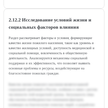
2.12.2 Исследование условий жизни и
социальных факторов влияния
Раздел рассматривает факторы и условия, формирующие
качество жизни пожилого населения, такие как уровень и
качество жилищных условий, доступность медицинской и
социальной помощи, вовлеченность в общественную
деятельность. Анализируются механизмы социальной
поддержки и их эффективность, что позволяет выявить
основные проблемы и ресурсы, воздействующие на
благосостояние пожилых граждан.
Качество жизни пожилого населения является важной
социальной проблемой в России, особенно в связи с ростом
численности этой возрастной группы. Актуальность темы
обусловлена необходимостью понимания факторов,
влияющих на благополучие пожилых людей, и разработки