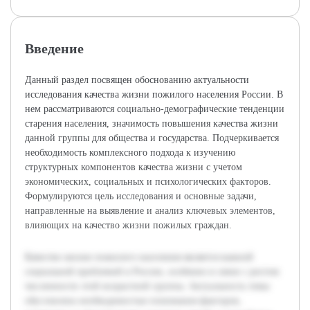
Введение
Данный раздел посвящен обоснованию актуальности
исследования качества жизни пожилого населения России. В
нем рассматриваются социально-демографические тенденции
старения населения, значимость повышения качества жизни
данной группы для общества и государства. Подчеркивается
необходимость комплексного подхода к изучению
структурных компонентов качества жизни с учетом
экономических, социальных и психологических факторов.
Формулируются цель исследования и основные задачи,
направленные на выявление и анализ ключевых элементов,
влияющих на качество жизни пожилых граждан.
Качество жизни пожилого населения является важной
социальной проблемой в России, особенно в связи с ростом
численности этой возрастной группы. Актуальность темы
обусловлена необходимостью понимания факторов,