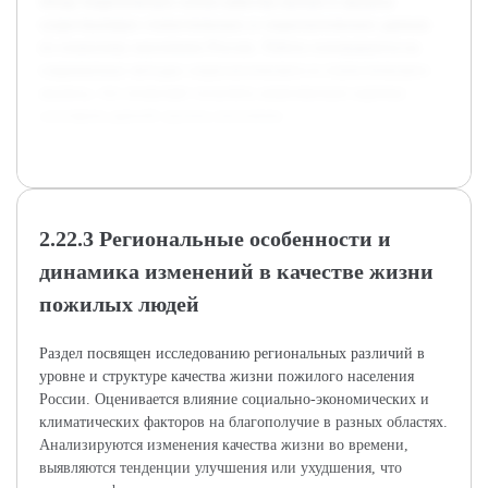
обзор теоретических основ качества жизни и анализа
существующих статистических и социологических данных
по пожилому населению России. Работа основывается на
современных методах социологического и статистического
анализа, что позволяет получить комплексную картину
состояния данной группы населения.
2.22.3 Региональные особенности и
динамика изменений в качестве жизни
пожилых людей
Раздел посвящен исследованию региональных различий в
уровне и структуре качества жизни пожилого населения
России. Оценивается влияние социально-экономических и
климатических факторов на благополучие в разных областях.
Анализируются изменения качества жизни во времени,
выявляются тенденции улучшения или ухудшения, что