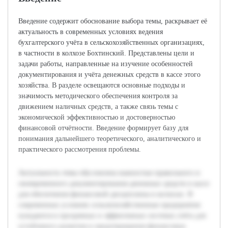
Введение содержит обоснование выбора темы, раскрывает её
актуальность в современных условиях ведения
бухгалтерского учёта в сельскохозяйственных организациях,
в частности в колхозе Бохтинский. Представлены цели и
задачи работы, направленные на изучение особенностей
документирования и учёта денежных средств в кассе этого
хозяйства. В разделе освещаются основные подходы и
значимость методического обеспечения контроля за
движением наличных средств, а также связь темы с
экономической эффективностью и достоверностью
финансовой отчётности. Введение формирует базу для
понимания дальнейшего теоретического, аналитического и
практического рассмотрения проблемы.
Актуальность темы обусловлена важностью правильного и
своевременного документирования денежных средств в кассе
для обеспечения финансовой дисциплины в колхозах. В
современных условиях сельскохозяйственные предприятия
нуждаются в прозрачных и эффективных системах учёта для
устойчивого развития и предотвращения финансовых