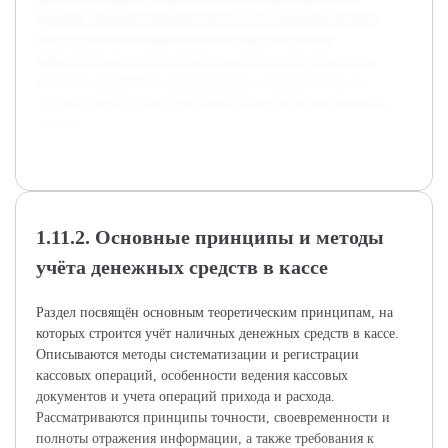
текущей практике ведения кассы в исследуемом колхозе.
Использованы эмпирические методы для оценки
эффективности действующей системы учёта. Результаты
позволят разработать рекомендации, направленные на
улучшение точности и прозрачности кассовых операций в
колхозе.
1.11.2. Основные принципы и методы
учёта денежных средств в кассе
Раздел посвящён основным теоретическим принципам, на
которых строится учёт наличных денежных средств в кассе.
Описываются методы систематизации и регистрации
кассовых операций, особенности ведения кассовых
документов и учета операций прихода и расхода.
Рассматриваются принципы точности, своевременности и
полноты отражения информации, а также требования к