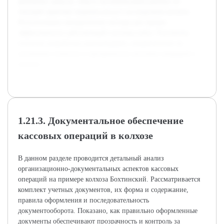
денежных средств, сбор и систематизация данных по
текущей практике ведения кассы в исследуемом колхозе.
Использованы эмпирические методы для оценки
эффективности действующей системы учёта. Результаты
позволят разработать рекомендации, направленные на
улучшение точности и прозрачности кассовых операций в
колхозе.
1.21.3. Документальное обеспечение
кассовых операций в колхозе
В данном разделе проводится детальный анализ
организационно-документальных аспектов кассовых
операций на примере колхоза Бохтинский. Рассматривается
комплект учетных документов, их форма и содержание,
правила оформления и последовательность
документооборота. Показано, как правильно оформленные
документы обеспечивают прозрачность и контроль за