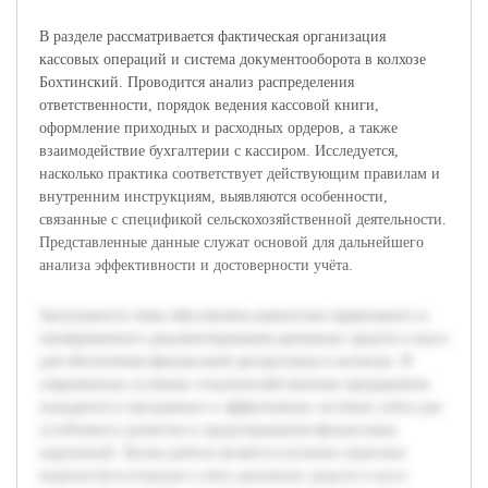
В разделе рассматривается фактическая организация
кассовых операций и система документооборота в колхозе
Бохтинский. Проводится анализ распределения
ответственности, порядок ведения кассовой книги,
оформление приходных и расходных ордеров, а также
взаимодействие бухгалтерии с кассиром. Исследуется,
насколько практика соответствует действующим правилам и
внутренним инструкциям, выявляются особенности,
связанные с спецификой сельскохозяйственной деятельности.
Представленные данные служат основой для дальнейшего
анализа эффективности и достоверности учёта.
Актуальность темы обусловлена важностью правильного и
своевременного документирования денежных средств в кассе
для обеспечения финансовой дисциплины в колхозах. В
современных условиях сельскохозяйственные предприятия
нуждаются в прозрачных и эффективных системах учёта для
устойчивого развития и предотвращения финансовых
нарушений. Целью работы является изучение практики
ведения бухгалтерского учёта денежных средств в кассе