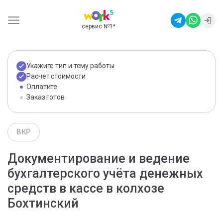
сервис №1
*
Укажите тип и тему работы
Расчет стоимости
Оплатите
Заказ готов
ВКР
Документирование и ведение
бухгалтерского учёта денежных
средств в кассе в колхозе
Бохтинский