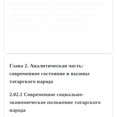
трансформацию традиций. Предварительно проведён анализ
литературы по истории и культуре татар, исследованы
социологические данные и этнографические материалы.
Эмпирическая часть работы предусматривает сбор и
обработку данных о современных социальных практиках
татарского народа, что позволит сделать выводы об
актуальных тенденциях и вызовах.
Глава 2. Аналитическая часть:
современное состояние и вызовы
татарского народа
2.02.1 Современное социально-
экономическое положение татарского
народа