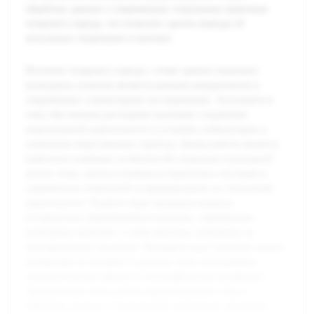
обработку данных о современных социальных практиках
татарского народа, что позволит сделать выводы об
актуальных тенденциях и вызовах.
Изучение татарского народа с точки зрения социально-
культурных аспектов является важным направлением в
современных гуманитарных исследованиях. Актуальность
темы обусловлена растущими вызовами сохранения
национальной идентичности в условиях глобализации и
изменения общественных структур. Целью работы является
выявление ключевых особенностей социально-культурной
жизни татар, анализа влияния исторического наследия и
современных изменений на формирование их этнической
идентичности. В работе будут раскрыты вопросы
исторического формирования культуры, современные
культурные практики, а также факторы, влияющие на
трансформацию традиций. Предварительно проведён анализ
литературы по истории и культуре татар, исследованы
социологические данные и этнографические материалы.
Эмпирическая часть работы предусматривает сбор и
обработку данных о современных социальных практиках