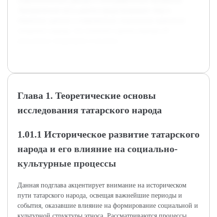
социологические данные и этнографические материалы.
Эмпирическая часть работы предусматривает сбор и
обработку данных о современных социальных практиках
татарского народа, что позволит сделать выводы об
актуальных тенденциях и вызовах.
Глава 1. Теоретические основы
исследования татарского народа
1.01.1 Историческое развитие татарского
народа и его влияние на социально-
культурные процессы
Данная подглава акцентирует внимание на историческом
пути татарского народа, освещая важнейшие периоды и
события, оказавшие влияние на формирование социальной и
культурной структуры этноса. Рассматриваются процессы