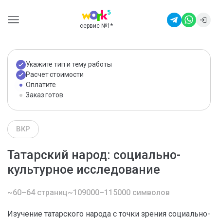
сервис №1
*
Укажите тип и тему работы
Расчет стоимости
Оплатите
Заказ готов
ВКР
Татарский народ: социально-
культурное исследование
~60–64 страниц
~109000–115000 символов
Изучение татарского народа с точки зрения социально-