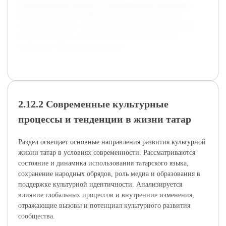
социологические данные и этнографические материалы.
Эмпирическая часть работы предусматривает сбор и
обработку данных о современных социальных практиках
татарского народа, что позволит сделать выводы об
актуальных тенденциях и вызовах.
2.12.2 Современные культурные
процессы и тенденции в жизни татар
Раздел освещает основные направления развития культурной
жизни татар в условиях современности. Рассматриваются
состояние и динамика использования татарского языка,
сохранение народных обрядов, роль медиа и образования в
поддержке культурной идентичности. Анализируется
влияние глобальных процессов и внутренние изменения,
отражающие вызовы и потенциал культурного развития
сообщества.