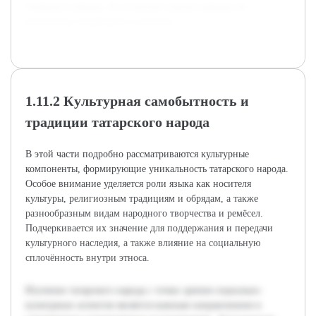
татарского народа, что позволит сделать выводы об
актуальных тенденциях и вызовах.
1.11.2 Культурная самобытность и
традиции татарского народа
В этой части подробно рассматриваются культурные
компоненты, формирующие уникальность татарского народа.
Особое внимание уделяется роли языка как носителя
культуры, религиозным традициям и обрядам, а также
разнообразным видам народного творчества и ремёсел.
Подчеркивается их значение для поддержания и передачи
культурного наследия, а также влияние на социальную
сплочённость внутри этноса.
Изучение татарского народа с точки зрения социально-
культурных аспектов является важным направлением в