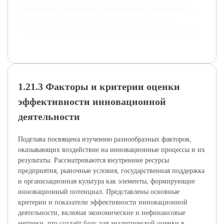
возможности для развития. Данная работа направлена на
практическое применение и сможет способствовать
устойчивому росту компании в долгосрочной перспективе.
1.21.3 Факторы и критерии оценки
эффективности инновационной
деятельности
Подглава посвящена изучению разнообразных факторов,
оказывающих воздействие на инновационные процессы и их
результаты. Рассматриваются внутренние ресурсы
предприятия, рыночные условия, государственная поддержка
и организационная культура как элементы, формирующие
инновационный потенциал. Представлены основные
критерии и показатели эффективности инновационной
деятельности, включая экономические и нефинансовые
метрики, что создаёт базу для аналитической оценки в