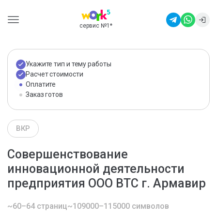
сервис №1
*
Укажите тип и тему работы
Расчет стоимости
Оплатите
Заказ готов
ВКР
Совершенствование
инновационной деятельности
предприятия ООО ВТС г. Армавир
~60–64 страниц
~109000–115000 символов