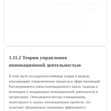
инновационного потенциала предприятий. Также собрана и
обработана внутренняя информация о деятельности ООО
ВТС, что позволило выявить актуальные вызовы и
возможности для развития. Данная работа направлена на
практическое применение и сможет способствовать
устойчивому росту компании в долгосрочной перспективе.
1.11.2 Теории управления
инновационной деятельностью
В этой части исследуются ключевые теории и модели,
описывающие управленческие процессы в сфере инноваций.
Рассматриваются этапы инновационного цикла, подходы к
мотивации и координации инновационной деятельности в
организации. Описываются методы планирования,
мониторинга и оценки инновационных проектов, что
позволяет сформировать понимание эффективного