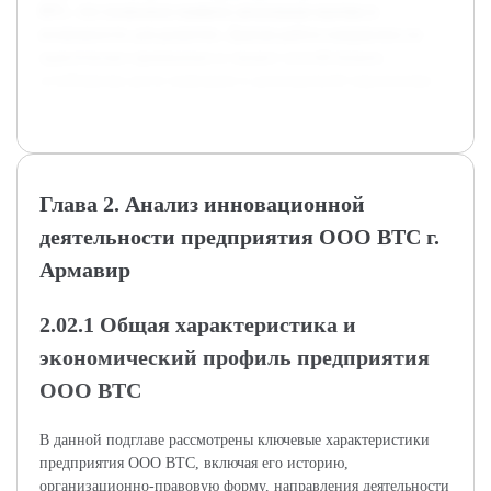
ВТС, что позволило выявить актуальные вызовы и
возможности для развития. Данная работа направлена на
практическое применение и сможет способствовать
устойчивому росту компании в долгосрочной перспективе.
Глава 2. Анализ инновационной
деятельности предприятия ООО ВТС г.
Армавир
2.02.1 Общая характеристика и
экономический профиль предприятия
ООО ВТС
В данной подглаве рассмотрены ключевые характеристики
предприятия ООО ВТС, включая его историю,
организационно-правовую форму, направления деятельности