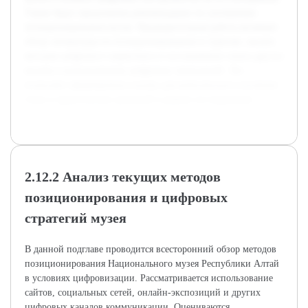
Также будут предложены рекомендации по улучшению
позиционирования музея. Предварительная работа включает
обзор литературы по позиционированию в туризме, анализ
методов цифрового маркетинга и исследование опыта других
музеев в использовании цифровых технологий. Это
позволяет сформировать основу для комплексного изучения
темы и практических решений в рамках исследования.
2.12.2 Анализ текущих методов
позиционирования и цифровых
стратегий музея
В данной подглаве проводится всесторонний обзор методов
позиционирования Национального музея Республики Алтай
в условиях цифровизации. Рассматривается использование
сайтов, социальных сетей, онлайн-экспозиций и других
цифровых каналов коммуникации. Оцениваются