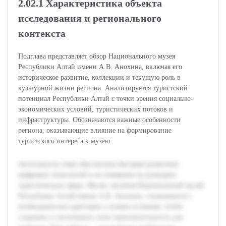
2.02.1 Характеристика объекта
исследования и регионального
контекста
Подглава представляет обзор Национального музея
Республики Алтай имени А.В. Анохина, включая его
историческое развитие, коллекции и текущую роль в
культурной жизни региона. Анализируется туристский
потенциал Республики Алтай с точки зрения социально-
экономических условий, туристических потоков и
инфраструктуры. Обозначаются важные особенности
региона, оказывающие влияние на формирование
туристского интереса к музею.
Актуальность темы обусловлена быстрым развитием
цифровых технологий и их влиянием на культурно-
туристическую сферу. Музеи, включая Национальный музей
Республики Алтай имени А.В. Анохина, сталкиваются с
необходимостью адаптации к новым условиям, чтобы
сохранять и увеличивать свою привлекательность для