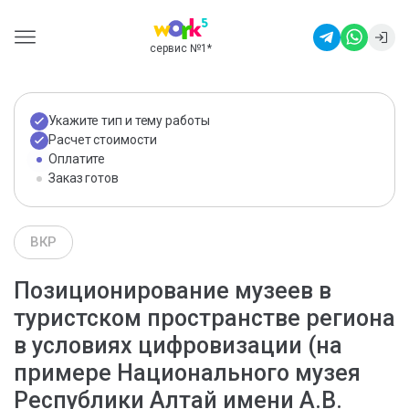
сервис №1
*
Укажите тип и тему работы
Расчет стоимости
Оплатите
Заказ готов
ВКР
Позиционирование музеев в
туристском пространстве региона
в условиях цифровизации (на
примере Национального музея
Республики Алтай имени А.В.