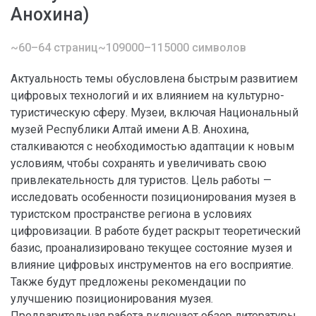
Анохина)
~60–64 страниц
~109000–115000 символов
Актуальность темы обусловлена быстрым развитием
цифровых технологий и их влиянием на культурно-
туристическую сферу. Музеи, включая Национальный
музей Республики Алтай имени А.В. Анохина,
сталкиваются с необходимостью адаптации к новым
условиям, чтобы сохранять и увеличивать свою
привлекательность для туристов. Цель работы —
исследовать особенности позиционирования музея в
туристском пространстве региона в условиях
цифровизации. В работе будет раскрыт теоретический
базис, проанализировано текущее состояние музея и
влияние цифровых инструментов на его восприятие.
Также будут предложены рекомендации по
улучшению позиционирования музея.
Предварительная работа включает обзор литературы