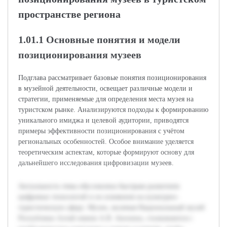
пространстве региона
1.01.1 Основные понятия и модели
позиционирования музеев
Подглава рассматривает базовые понятия позиционирования
в музейной деятельности, освещает различные модели и
стратегии, применяемые для определения места музея на
туристском рынке. Анализируются подходы к формированию
уникального имиджа и целевой аудитории, приводятся
примеры эффективности позиционирования с учётом
региональных особенностей. Особое внимание уделяется
теоретическим аспектам, которые формируют основу для
дальнейшего исследования цифровизации музеев.
Актуальность темы обусловлена быстрым развитием
цифровых технологий и их влиянием на культурно-
туристическую сферу. Музеи, включая Национальный музей
Республики Алтай имени А.В. Анохина, сталкиваются с