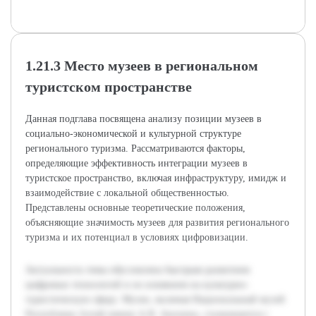
1.21.3 Место музеев в региональном
туристском пространстве
Данная подглава посвящена анализу позиции музеев в
социально-экономической и культурной структуре
регионального туризма. Рассматриваются факторы,
определяющие эффективность интеграции музеев в
туристское пространство, включая инфраструктуру, имидж и
взаимодействие с локальной общественностью.
Представлены основные теоретические положения,
объясняющие значимость музеев для развития регионального
туризма и их потенциал в условиях цифровизации.
Актуальность темы обусловлена быстрым развитием
цифровых технологий и их влиянием на культурно-
туристическую сферу. Музеи, включая Национальный музей
Республики Алтай имени А.В. Анохина, сталкиваются с