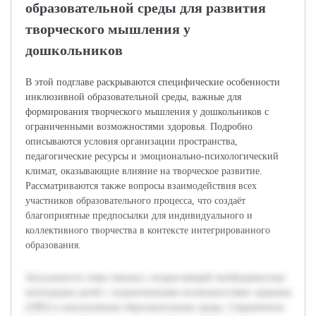
образовательной среды для развития
творческого мышления у
дошкольников
В этой подглаве раскрываются специфические особенности
инклюзивной образовательной среды, важные для
формирования творческого мышления у дошкольников с
ограниченными возможностями здоровья. Подробно
описываются условия организации пространства,
педагогические ресурсы и эмоционально-психологический
климат, оказывающие влияние на творческое развитие.
Рассматриваются также вопросы взаимодействия всех
участников образовательного процесса, что создаёт
благоприятные предпосылки для индивидуального и
коллективного творчества в контексте интегрированного
образования.
Актуальность темы связана с возрастающей необходимостью
интеграции детей с ограниченными возможностями здоровья
(ОВЗ) в инклюзивные образовательные среды. Современное