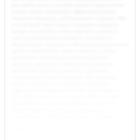
Цель работы состоит в изучении психолого-педагогических
условий, которые обеспечивают эффективное развитие
творческого мышления у детей дошкольного возраста с ОВЗ
в инклюзивной среде. В ходе исследования планируется
раскрыть теоретические основы творческого развития, а
также проанализировать особенности инклюзивного
образовательного пространства. Выполнена предварительная
работа по теоретическому обзору литературы в области
инклюзивного образования и развития творческого
мышления. Определены ключевые понятия, выявлены
существующие методики и подходы к организации
образовательного процесса для детей с ОВЗ. Намечены
методы эмпирического исследования для проверки
эффективности предлагаемых условий. Таким образом, в
работе будет комплексно рассмотрена проблема создания
благоприятных психолого-педагогических условий для
развития творческого потенциала дошкольников с
ограниченными возможностями здоровья в условиях
инклюзии, что позволяет сделать вклад в теорию и практику
современной педагогики.