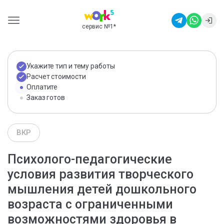
сервис №1
*
Укажите тип и тему работы
Расчет стоимости
Оплатите
Заказ готов
ВКР
Психолого-педагогические
условия развития творческого
мышления детей дошкольного
возраста с ограниченными
возможностями здоровья в