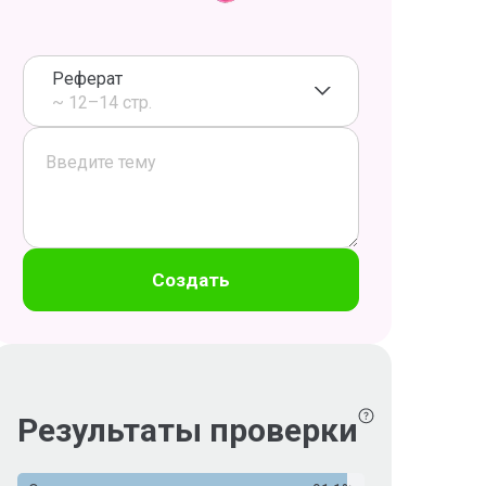
Реферат
~ 12–14 стр.
Создать
Результаты проверки