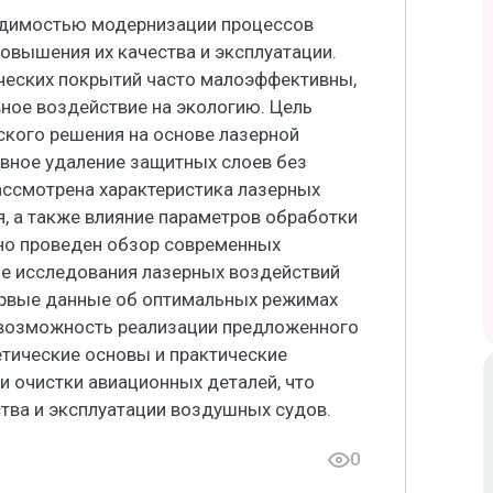
одимостью модернизации процессов
овышения их качества и эксплуатации.
ческих покрытий часто малоэффективны,
ное воздействие на экологию. Цель
ского решения на основе лазерной
ивное удаление защитных слоев без
ассмотрена характеристика лазерных
я, а также влияние параметров обработки
ьно проведен обзор современных
ые исследования лазерных воздействий
ервые данные об оптимальных режимах
возможность реализации предложенного
етические основы и практические
и очистки авиационных деталей, что
тва и эксплуатации воздушных судов.
0