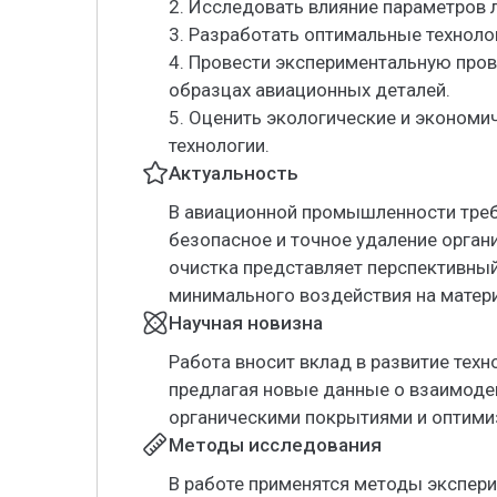
2. Исследовать влияние параметров 
3. Разработать оптимальные техноло
4. Провести экспериментальную пров
образцах авиационных деталей.
5. Оценить экологические и эконом
технологии.
Актуальность
В авиационной промышленности треб
безопасное и точное удаление орган
очистка представляет перспективный
минимального воздействия на матери
Научная новизна
Работа вносит вклад в развитие техн
предлагая новые данные о взаимодей
органическими покрытиями и оптими
Методы исследования
В работе применятся методы экспер