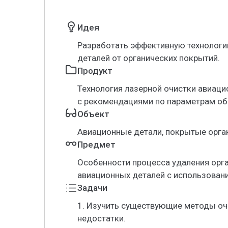
Идея
Разработать эффективную технологи
деталей от органических покрытий.
Продукт
Технология лазерной очистки авиаци
с рекомендациями по параметрам об
Объект
Авиационные детали, покрытые орга
Предмет
Особенности процесса удаления орга
авиационных деталей с использовани
Задачи
1. Изучить существующие методы оч
недостатки.