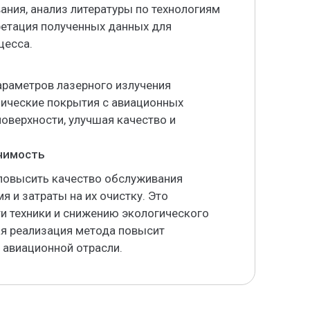
ния, анализ литературы по технологиям
претация полученных данных для
цесса.
раметров лазерного излучения
нические покрытия с авиационных
оверхности, улучшая качество и
ачимость
 повысить качество обслуживания
я и затраты на их очистку. Это
и техники и снижению экологического
ая реализация метода повысит
 авиационной отрасли.