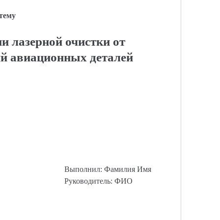
 тему
и лазерной очистки от
й авиационных деталей
Выполнил: Фамилия Имя
Руководитель: ФИО