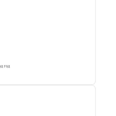
од год