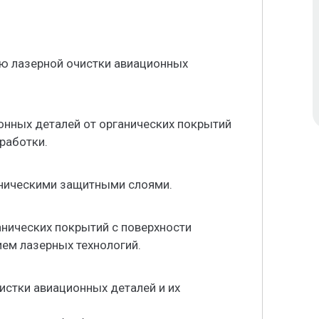
ю лазерной очистки авиационных
онных деталей от органических покрытий
работки.
ническими защитными слоями.
нических покрытий с поверхности
ем лазерных технологий.
истки авиационных деталей и их