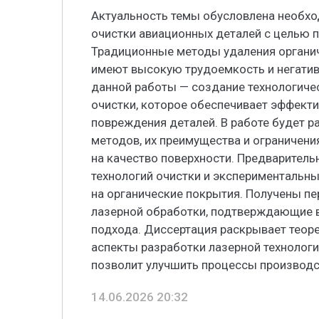
Актуальность темы обусловлена необх
очистки авиационных деталей с целью п
Традиционные методы удаления органи
имеют высокую трудоемкость и негатив
данной работы — создание технологиче
очистки, которое обеспечивает эффект
повреждения деталей. В работе будет р
методов, их преимущества и ограничени
на качество поверхности. Предварител
технологий очистки и экспериментальн
на органические покрытия. Получены п
лазерной обработки, подтверждающие 
подхода. Диссертация раскрывает теор
аспекты разработки лазерной технологи
позволит улучшить процессы производс
14.06.2026 20:32