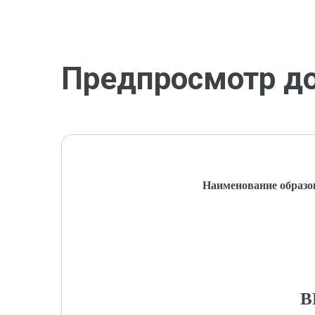
Предпросмотр д
Наименование образо
В