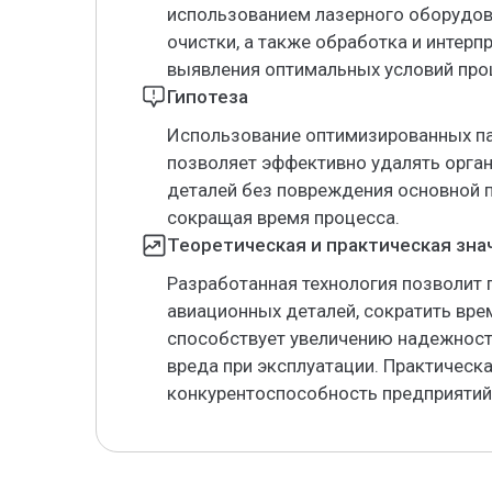
использованием лазерного оборудова
очистки, а также обработка и интер
выявления оптимальных условий про
Гипотеза
Использование оптимизированных па
позволяет эффективно удалять орга
деталей без повреждения основной п
сокращая время процесса.
Теоретическая и практическая зн
Разработанная технология позволит
авиационных деталей, сократить врем
способствует увеличению надежност
вреда при эксплуатации. Практическ
конкурентоспособность предприятий